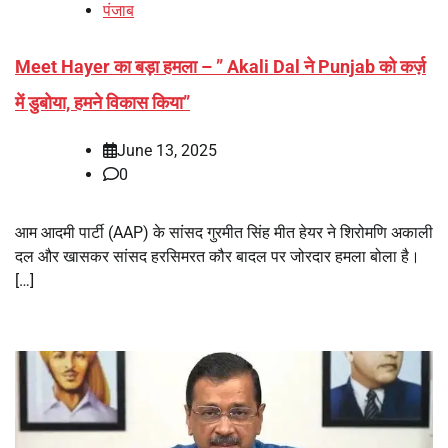
पंजाब
Meet Hayer का बड़ा हमला – ” Akali Dal ने Punjab को कर्ज़
में डुबोया, हमने विकास किया”
June 13, 2025
0
आम आदमी पार्टी (AAP) के सांसद गुरमीत सिंह मीत हेयर ने शिरोमणि अकाली
दल और खासकर सांसद हरसिमरत कौर बादल पर जोरदार हमला बोला है।
[…]