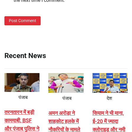
the next time I comment.
Recent News
पंजाब
पंजाब
देश
तरनतारन में बड़ी
अमन अरोड़ा ने
सियाम ने भी माना,
कामयाबी, BSF
शाहकोट हलके में
ई-20 में ज्यादा
और पंजाब पुलिस ने
नौकरियों के मामले
क्लोराइड और नमी