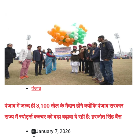
पंजाब
पंजाब में जल्द ही 3,100 खेल के मैदान होंगे क्योंकि पंजाब सरकार
राज्य में स्पोर्ट्स कल्चर को बड़ा बढ़ावा दे रही है: हरजोत सिंह बैंस
January 7, 2026