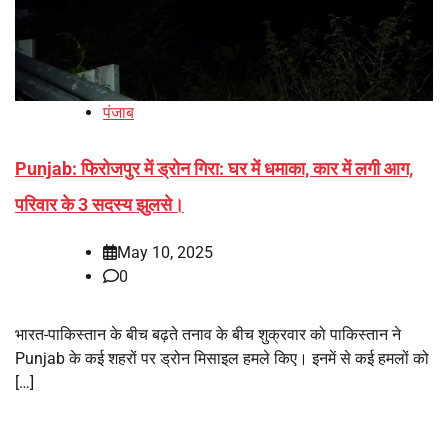
पंजाब
Punjab: फिरोजपुर में ड्रोन गिरा: घर में धमाका, कार में लगी आग,
परिवार के 3 सदस्य झुलसे।
May 10, 2025
0
भारत-पाकिस्तान के बीच बढ़ते तनाव के बीच शुक्रवार को पाकिस्तान ने
Punjab के कई शहरों पर ड्रोन मिसाइल हमले किए। इनमें से कई हमलों को
[…]