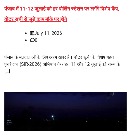
पंजाब में 11-12 जुलाई को हर पोलिंग स्टेशन पर लगेंगे विशेष कैंप,
वोटर सूची से जुड़े काम मौके पर होंगे
July 11, 2026
0
पंजाब के मतदाताओं के लिए अहम खबर है। वोटर सूची के विशेष गहन
पुनरीक्षण (SIR-2026) अभियान के तहत 11 और 12 जुलाई को राज्य के
[…]