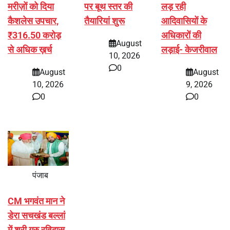
मरीज़ों को दिया
पर बूथ स्तर की
लड़ रही
कैशलेस उपचार,
तैयारियां शुरू
आदिवासियों के
₹316.50 करोड़
अधिकारों की
August
से अधिक ख़र्च
लड़ाई- केजरीवाल
10, 2026
0
August
August
10, 2026
9, 2026
0
0
पंजाब
CM भगवंत मान ने
डेरा सचखंड बल्लां
में श्री गुरु रविदास