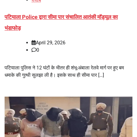
पटियाला Police द्वारा सीमा पार संचालित आतंकी मॉड्यूल का
भंडाफोड़
April 29, 2026
0
पटियाला पुलिस ने 12 घंटों के भीतर ही शंभू-अंबाला रेलवे मार्ग पर हुए बम
धमाके की गुत्थी सुलझा ली है। इसके साथ ही सीमा पार […]