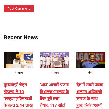
Recent News
पंजाब
पंजाब
देश
मुख्यमंत्री सेहत
‘आप’ आगामी पंजाब
देश में सबसे ज्यादा
योजना’ ने 10
विधानसभा चुनाव के
अन्याय आदिवासी
प्रमुख प्रक्रियाओं
लिए पूरी तरह
समाज के साथ
के तहत 2.44 लाख
तैयार, 117 सीटों
हुआ, सिर्फ ‘‘आप’’