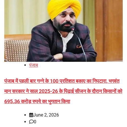
पंजाब
पंजाब में पहली बार गन्ने के 100 प्रतिशत बकाए का निपटारा, भगवंत
मान सरकार ने साल 2025-26 के पिढ़ाई सीजन के दौरान किसानों को
695.36 करोड़ रुपये का भुगतान किया
June 2, 2026
0