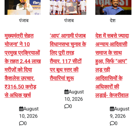
पंजाब
पंजाब
देश
मुख्यमंत्री सेहत
‘आप’ आगामी पंजाब
देश में सबसे ज्यादा
योजना’ ने 10
विधानसभा चुनाव के
अन्याय आदिवासी
प्रमुख प्रक्रियाओं
लिए पूरी तरह
समाज के साथ
के तहत 2.44 लाख
तैयार, 117 सीटों
हुआ, सिर्फ ‘‘आप’’
मरीज़ों को दिया
पर बूथ स्तर की
लड़ रही
कैशलेस उपचार,
तैयारियां शुरू
आदिवासियों के
₹316.50 करोड़
अधिकारों की
August
से अधिक ख़र्च
लड़ाई- केजरीवाल
10, 2026
0
August
August
10, 2026
9, 2026
0
0