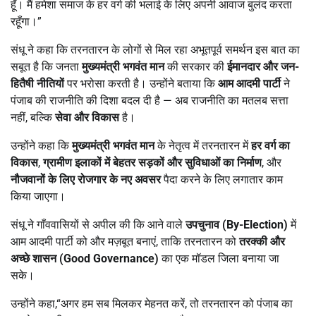
हूँ। मैं हमेशा समाज के हर वर्ग की भलाई के लिए अपनी आवाज बुलंद करता
रहूँगा।”
संधू ने कहा कि तरनतारन के लोगों से मिल रहा अभूतपूर्व समर्थन इस बात का
सबूत है कि जनता
मुख्यमंत्री भगवंत मान
की सरकार की
ईमानदार और जन-
हितैषी नीतियों
पर भरोसा करती है। उन्होंने बताया कि
आम आदमी पार्टी
ने
पंजाब की राजनीति की दिशा बदल दी है — अब राजनीति का मतलब सत्ता
नहीं, बल्कि
सेवा और विकास
है।
उन्होंने कहा कि
मुख्यमंत्री भगवंत मान
के नेतृत्व में तरनतारन में
हर वर्ग का
विकास
,
ग्रामीण इलाकों में बेहतर सड़कों और सुविधाओं का निर्माण
, और
नौजवानों के लिए रोजगार के नए अवसर
पैदा करने के लिए लगातार काम
किया जाएगा।
संधू ने गाँववासियों से अपील की कि आने वाले
उपचुनाव (
By-Election)
में
आम आदमी पार्टी को और मज़बूत बनाएं, ताकि तरनतारन को
तरक्की और
अच्छे शासन (
Good Governance)
का एक मॉडल जिला बनाया जा
सके।
उन्होंने कहा,“अगर हम सब मिलकर मेहनत करें, तो तरनतारन को पंजाब का