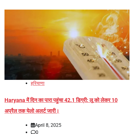
हरियाणा
Haryana में दिन का पारा पहुंचा 42.1 डिग्री: लू को लेकर 10
अप्रैल तक येलो अलर्ट जारी।
April 8, 2025
0