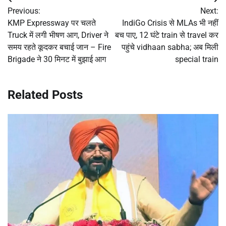
Post
Previous:
Next:
navigation
KMP Expressway पर चलते
IndiGo Crisis से MLAs भी नहीं
Truck में लगी भीषण आग, Driver ने
बच पाए, 12 घंटे train से travel कर
समय रहते कूदकर बचाई जान – Fire
पहुंचे vidhaan sabha; अब मिली
Brigade ने 30 मिनट में बुझाई आग
special train
Related Posts