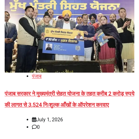
पंजाब
पंजाब सरकार ने मुख्यमंत्री सेहत योजना के तहत करीब 2 करोड़ रुपये
की लागत से 3,524 निःशुल्क आँखों के ऑपरेशन करवाए
July 1, 2026
0