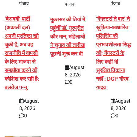
पंजाब
पंजाब
पंजाब
‘बेअदबी’ पार्टी
‘गैंगस्टरां ते वार’ ने
मुक्तसर की तियां में
(अकाली दल)
ख़ुफ़िया-आधारित
पहुंचीं डॉ. गुरप्रीत
अपनी प्रतिष्ठा खो
पुलिसिंग की
कौर मान, महिलाओं
चुकी है, अब वह
प्रभावशीलता सिद्ध
ने चुनाव की तारीख
राजनीति में वापसी
की; गैंगस्टरों के
पूछनी शुरू कर दी
के लिए भाजपा से
लिए कहीं भी
August
समझौता करने की
सुरक्षित ठिकाना
8, 2026
कोशिश कर रही है:
नहीं : DGP गौरव
0
बलतेज पन्नू
यादव
August
August
8, 2026
8, 2026
0
0