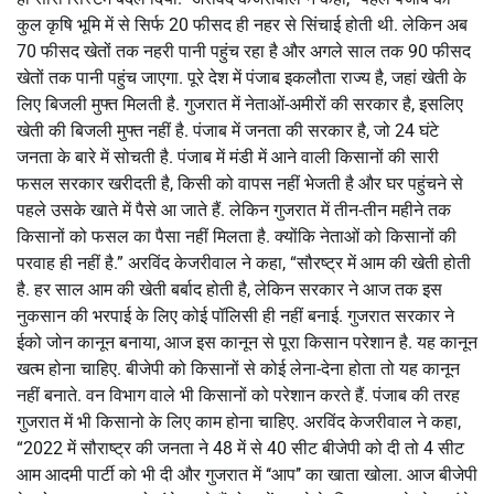
कुल कृषि भूमि में से सिर्फ 20 फीसद ही नहर से सिंचाई होती थी. लेकिन अब
70 फीसद खेतों तक नहरी पानी पहुंच रहा है और अगले साल तक 90 फीसद
खेतों तक पानी पहुंच जाएगा. पूरे देश में पंजाब इकलौता राज्य है, जहां खेती के
लिए बिजली मुफ्त मिलती है. गुजरात में नेताओं-अमीरों की सरकार है, इसलिए
खेती की बिजली मुफ्त नहीं है. पंजाब में जनता की सरकार है, जो 24 घंटे
जनता के बारे में सोचती है. पंजाब में मंडी में आने वाली किसानों की सारी
फसल सरकार खरीदती है, किसी को वापस नहीं भेजती है और घर पहुंचने से
पहले उसके खाते में पैसे आ जाते हैं. लेकिन गुजरात में तीन-तीन महीने तक
किसानों को फसल का पैसा नहीं मिलता है. क्योंकि नेताओं को किसानों की
परवाह ही नहीं है.” अरविंद केजरीवाल ने कहा, “सौरष्ट्र में आम की खेती होती
है. हर साल आम की खेती बर्बाद होती है, लेकिन सरकार ने आज तक इस
नुकसान की भरपाई के लिए कोई पॉलिसी ही नहीं बनाई. गुजरात सरकार ने
ईको जोन कानून बनाया, आज इस कानून से पूरा किसान परेशान है. यह कानून
खत्म होना चाहिए. बीजेपी को किसानों से कोई लेना-देना होता तो यह कानून
नहीं बनाते. वन विभाग वाले भी किसानों को परेशान करते हैं. पंजाब की तरह
गुजरात में भी किसानो के लिए काम होना चाहिए. अरविंद केजरीवाल ने कहा,
“2022 में सौराष्ट्र की जनता ने 48 में से 40 सीट बीजेपी को दी तो 4 सीट
आम आदमी पार्टी को भी दी और गुजरात में ‘‘आप’’ का खाता खोला. आज बीजेपी