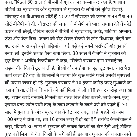
कहा, “पिछले 30 साल से बीजेपी ने गुजरात पर कब्जा कर रखा है. भगवान
बीजेपी का भ्रष्टाचार और कुशासन से गुजरात के लोगों को मुक्ति दिलाएं.
सौराष्ट्र 48 विधानसभा सीटें हैं. 2022 में सौराष्ट्र की जनता ने 48 में से 40
सीटें बीजेपी को दी. सौराष्ट्र की जनता ने बीजेपी को प्यार, सम्मान देने में कोई
कसर नहीं छोड़ी, लेकिन बदले में बीजेपी ने भ्रष्टाचार, धक्के, गालियां, अपमान,
डंडा और जेल दिया. जनता को वोट लेकर बीजेपी के लोग विधायक, मंत्री बन
गए. उनके पास बड़ी-बड़ी गाड़ियां आ गईं, बड़े-बड़े बंगले, प्रॉपर्टी और दुकानें
बनवा ली. इन्होंने अथाह पैसा कमा लिया. 30 साल में बीजेपी ने गुजरात को
लूट लिया.” अरविंद केजरीवाल ने कहा, “बीजेपी सरकार द्वारा बनवाई गई
सड़क तीन दिन में टूट जाती है. मोरबी और बड़ौदा का पूल टूट गया. सारा पैसा
कहां जाता है? यहां के किसानों ने बताया कि कुछ महीने पहले उनकी मुगफली
की फसल खराब हो गई. गुजरात सरकार ने 10 हजार करोड़ रुपए मुआवजे का
एलान किया, लेकिन किसानों को नहीं मिला. ये लोग 10 हजार करोड़ रुपए खा
गए. राशन कार्ड बनवाने, बिजली का गलत बिल ठीक कराने, जाति-जन्म, मृत्यु
प्रमाण पत्र समेत सभी तरह के काम करवाने के बदले पैसे देने पड़ते हैं. 30
साल में गुजरात के अंदर भ्रष्टाचार के रेट जरूर बढ़ गए हैं. पहले जो काम
100 रुपए में होता था, अब 10 हजार रुपए में हो रहा है.” अरविंद केजरीवाल ने
कहा, “पिछले 30 साल से गुजरात की जनता नेताओं को वोट देती आई, लेकिन
कुछ नहीं मिला. ये नेता किसी के सगे नहीं हैं. इस बार गुजरात की जनता अपने