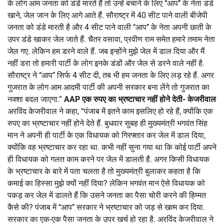
के लोग आम जनता को डंडे मारते हैं तो उन्हें बचाने के लिए ‘‘आप’’ के नेता डंडे
खाने, जेल जान के लिए आगे आते हैं. सौराष्ट्र में 40 सीट पाने वाली बीजेपी
जनता को डंडे मारती है और 4 सीट पाने वाली ‘‘आप’’ के नेता अपनी छाती के
उपर डंडे खाकर जेल जाते हैं. चैतर वसावा, प्रवीण राम समेत हमारे तमाम नेता
जेल गए. लेकिन हम डरने वाले हैं. जब इन्होंने मुझे जेल में डाल दिया और मैं
नहीं डरा तो हमारी पार्टी के लोग इनके डंडों और जेल से डरने वाले नहीं है.
सौराष्ट्र ने ‘‘आप’’ सिर्फ 4 सीट दी, तब भी हम जनता के लिए लड़ रहे हैं. अगर
गुजरात के लोग आम आदमी पार्टी की अपनी सरकार बना लेंगे तो गुजरात का
नक्शा बदल जाएगा.”
AAP एक रुपए का भ्रष्टाचार नहीं होने देती- केजरीवाल
अरविंद केजरीवाल ने कहा, “पंजाब में इतने काम इसलिए हो रहे हैं, क्योंकि एक
रुपए का भ्रष्टाचार नहीं होने देते हैं. बुधवार सुबह ही मुख्यमंत्री भगवंत सिंह
मान ने अपनी ही पार्टी के एक विधायक को गिरफ्तार कर जेल में डाल दिया,
क्योंकि वह भ्रष्टाचार कर रहा था. कभी नहीं सुना गया था कि कोई पार्टी अपने
ही विधायक को गलत काम करने पर जेल में डालती है. अगर किसी विधायक
के भ्रष्टाचार के बारे में पता चलता है तो मुख्यमंत्री बुलाकर कहता है कि
कमाई का हिस्सा मुझे क्यों नहीं दिया? लेकिन भगवंत मान ऐसे विधायक को
पकड़ कर जेल में डालते हैं कि उसने जनता का पैसा चोरी करने की हिम्मत
कैसे की? पंजाब में ‘‘आप’’ सरकार ने भ्रष्टाचार को जड़ से खत्म कर दिया.
सरकार का एक-एक पैसा जनता के उपर खर्च हो रहा है. अरविंद केजरीवाल ने