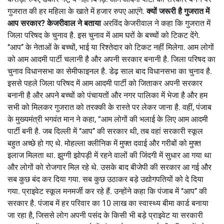
गुजरात की हर महिला के खाते में हजार रुपए आएंगे.
क्यों जरूरी है गुजरात में
आप सरकार? केजरीवाल ने बताया
अरविंद केजरीवाल ने कहा कि गुजरात में
जिला परिषद के चुनाव है. इस चुनाव में आम घरों के बच्चों को टिकट देंगे.
‘‘आप’’ के नेताओं के बच्चों, भाई या रिश्तेदार को टिकट नहीं मिलेगा. आम लोगों
को आम आदमी पार्टी चलानी है और अपनी सरकार बनानी है. जिला परिषद का
चुनाव विधानसभा का सेमीफाइनल है. डेढ़ साल बाद विधानसभा का चुनाव है.
इससे पहले जिला परिषद में आम आदमी पार्टी को जिताकर अपनी सरकार
बनानी है और अपने बच्चों को पंचायतों और नगर पालिका में भेजा है और हम
सभी को मिलकर गुजरात को तरक्की के रास्ते पर लेकर जाना है. वहीं, पंजाब
के मुख्यमंत्री भगवंत मान ने कहा, “आम लोगों की भलाई के लिए आम आदमी
पार्टी बनी है. जब दिल्ली में ‘‘आप’’ की सरकार थी, तब वहां सरकारी स्कूल
बहुत अच्छे हो गए थे. मोहल्ला क्लीनिक में मुफ्त दवाई और गरीबों को मुफ्त
इलाज मिलता था. झुग्गी झोपड़ी में रहने वालों की जिंदगी में सुधार आ गया था
और लोगों को रोजगार मिल रहे थे. उसके बाद बीजेपी की सरकार आ गई और
सब कुछ बंद कर दिया गया. सब कुछ उठाकर बड़े उद्योगपतियों को दे दिया
गया. प्राइवेट स्कूल मनमर्जी कर रहे हैं. उन्होंने कहा कि पंजाब में ‘‘आप’’ की
सरकार है. पंजाब में हर परिवार का 10 लाख का स्वास्थ्य बीमा कार्ड बनाया
जा रहा है, जिससे लोग अपनी पसंद के किसी भी बड़े प्राइवेट या सरकारी