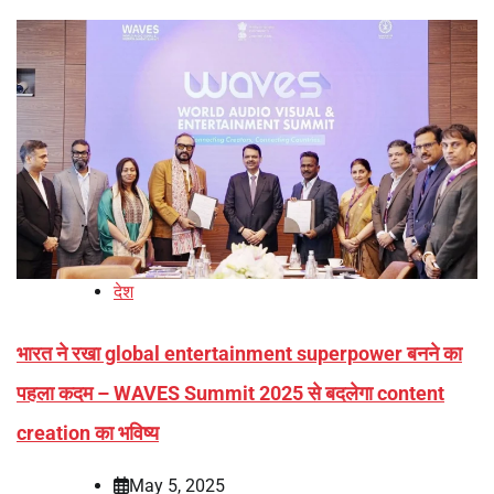
देश
भारत ने रखा global entertainment superpower बनने का
पहला कदम – WAVES Summit 2025 से बदलेगा content
creation का भविष्य
May 5, 2025