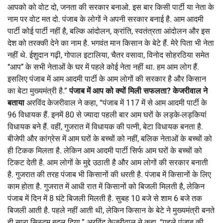
आपको को वोट दो, जनता की सरकार बनाओ. इस बार किसी पार्टी या नेता के
नाम पर वोट मत दो. पंजाब के लोगों ने अपनी सरकार बनाई है. आम आदमी
पार्टी कोई पार्टी नहीं है, बल्कि आंदोलन, क्रांति, स्वतंत्रता आंदोलन और इस
देश को तरक्की देने का नाम है. भगवंत मान किसान के बेटे हैं. मेरे पिता भी नेता
नहीं थे. ईशुदान गढ़ी, गोपाल इटालिया, चैतर वसावा, विनोद सोहरठिया समेत
‘‘आप’’ के सभी नेताओं के घर में पहले कोई नेता नहीं था. हम आम लोग हैं.
इसलिए पंजाब में आम आदमी पार्टी के आम लोगों की सरकार है और किसान
का बेटा मुख्यमंत्री है.”
पंजाब में आप को क्यों मिली सफलता? केजरीवाल ने
बताया
अरविंद केजरीवाल ने कहा, “पंजाब में 117 में से आम आदमी पार्टी के
96 विधायक हैं. इनमें 80 से ज्यादा पहली बार आम घरों के लड़के-लड़कियां
विधायक बने हैं. वहीं, गुजरात में विधायक की पत्नी, बेटा विधायक बनता है.
बीजेपी और कांग्रेस में आम घरों के बच्चों को नहीं, बलिक नेताओं के बच्चों को
ही टिकक मिलता है. लेकिन आम आदमी पार्टी सिर्फ आम घरों के बच्चों को
टिकट देती है. आम लोगों के मुद्दे उठाती है और आम लोगों की सरकार बनाती
है. गुजरात की तरह पंजाब भी किसानों की धरती है. पंजाब में किसानों के लिए
काम होता है. गुजरात में आधी रात में किसानों को बिजली मिलती है, लेकिन
पंजाब में दिन में 8 घंटे बिजली मिलती है. सुबह 10 बजे से शाम 6 बजे तक
बिजली आती है. पहले नहीं आती थी, लेकिन किसान के बेटे ने मुख्यमंत्री बनते
ही सारा सिस्टम बदल दिया.” अरविंद केजरीवाल ने कहा, “पहले पंजाब की