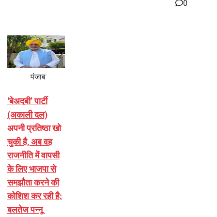
0
पंजाब
‘बेअदबी’ पार्टी
(अकाली दल)
अपनी प्रतिष्ठा खो
चुकी है, अब वह
राजनीति में वापसी
के लिए भाजपा से
समझौता करने की
कोशिश कर रही है:
बलतेज पन्नू