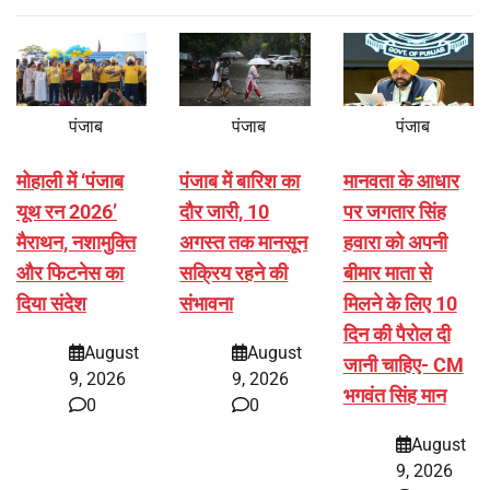
पंजाब
पंजाब
पंजाब
मोहाली में ‘पंजाब
पंजाब में बारिश का
मानवता के आधार
यूथ रन 2026’
दौर जारी, 10
पर जगतार सिंह
मैराथन, नशामुक्ति
अगस्त तक मानसून
हवारा को अपनी
और फिटनेस का
सक्रिय रहने की
बीमार माता से
दिया संदेश
संभावना
मिलने के लिए 10
दिन की पैरोल दी
August
August
जानी चाहिए- CM
9, 2026
9, 2026
भगवंत सिंह मान
0
0
August
9, 2026