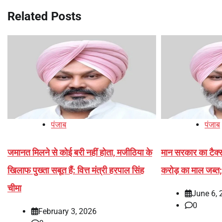
Related Posts
पंजाब
पंजाब
जमानत मिलने से कोई बरी नहीं होता, मजीठिया के
मान सरकार का टैक्स
खिलाफ पुख्ता सबूत हैं: वित्त मंत्री हरपाल सिंह
करोड़ का माल जब्त; 
चीमा
June 6, 
0
February 3, 2026