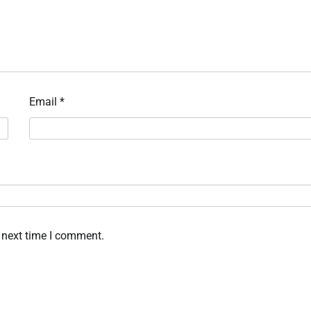
Email
*
 next time I comment.