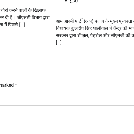
0
 चोरी करने वालों के खिलाफ
 दी है। जीएसटी विभाग द्वारा
आम आदमी पार्टी (आप) पंजाब के मुख्य प्रवक्त
ा में पिछले […]
विधायक कुलदीप सिंह धालीवाल ने केंद्र की भा
सरकार द्वारा डीज़ल, पेट्रोल और सीएनजी की क
[…]
 marked
*