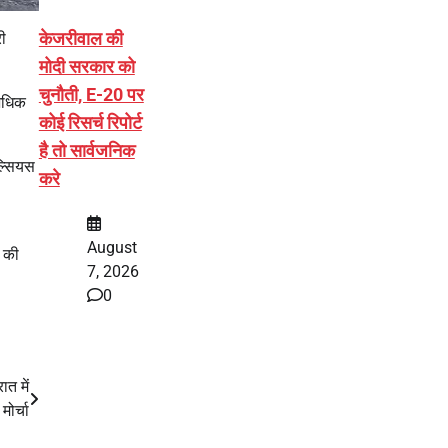
केजरीवाल की
ी
मोदी सरकार को
चुनौती, E-20 पर
 अधिक
कोई रिसर्च रिपोर्ट
है तो सार्वजनिक
ल्सियस
करे
August
े की
7, 2026
0
ात में
ोर्चा