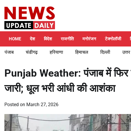
Skip
Saturday, August 8, 2026
to
content
HOME
देश
विदेश
राजनीति
मनोरंजन
टेक्नोलॉजी
पंजाब
चंडीगढ़
हरियाणा
हिमाचल
दिल्ली
उत्तर
Punjab Weather: पंजाब में फिर 
जारी; धूल भरी आंधी की आशंका
Posted on
March 27, 2026