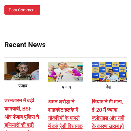
Recent News
पंजाब
पंजाब
देश
तरनतारन में बड़ी
अमन अरोड़ा ने
सियाम ने भी माना,
कामयाबी, BSF
शाहकोट हलके में
ई-20 में ज्यादा
और पंजाब पुलिस ने
नौकरियों के मामले
क्लोराइड और नमी
हथियारों की बड़ी
में कांग्रेसी विधायक
के कारण खराब हो