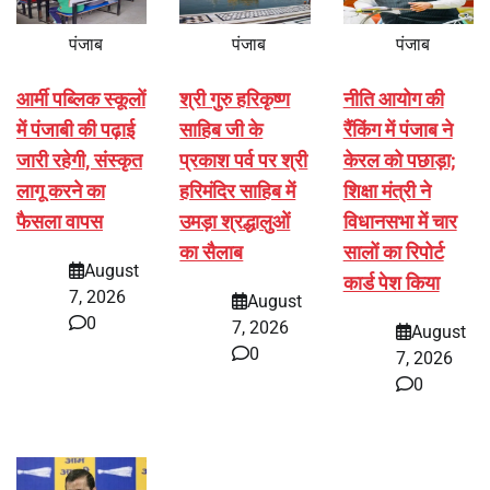
पंजाब
पंजाब
पंजाब
आर्मी पब्लिक स्कूलों
श्री गुरु हरिकृष्ण
नीति आयोग की
में पंजाबी की पढ़ाई
साहिब जी के
रैंकिंग में पंजाब ने
जारी रहेगी, संस्कृत
प्रकाश पर्व पर श्री
केरल को पछाड़ा;
लागू करने का
हरिमंदिर साहिब में
शिक्षा मंत्री ने
फैसला वापस
उमड़ा श्रद्धालुओं
विधानसभा में चार
का सैलाब
सालों का रिपोर्ट
August
कार्ड पेश किया
7, 2026
August
0
7, 2026
August
0
7, 2026
0