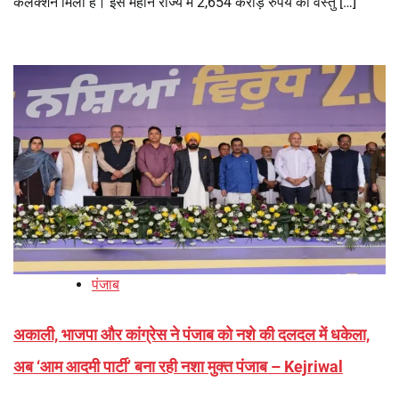
कलेक्शन मिला है। इस महीने राज्य में 2,654 करोड़ रुपये का वस्तु […]
पंजाब
अकाली, भाजपा और कांग्रेस ने पंजाब को नशे की दलदल में धकेला,
अब ‘आम आदमी पार्टी’ बना रही नशा मुक्त पंजाब – Kejriwal