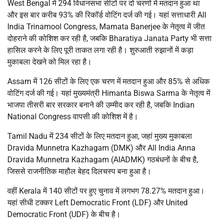
West Bengal
में 294 विधानसभा सीटों पर दो चरणों में मतदान हुआ था
और इस बार करीब 93% की रिकॉर्ड वोटिंग दर्ज की गई। यहां सत्ताधारी
All
India Trinamool Congress
,
Mamata Banerjee
के नेतृत्व में जीत
दोहराने की कोशिश कर रही है, जबकि
Bharatiya Janata Party
भी सत्ता
हासिल करने के लिए पूरी ताकत लगा रही है। शुरुआती रुझानों में कड़ा
मुकाबला देखने को मिल रहा है।
Assam
में 126 सीटों के लिए एक चरण में मतदान हुआ और 85% से अधिक
वोटिंग दर्ज की गई। यहां मुख्यमंत्री
Himanta Biswa Sarma
के नेतृत्व में
भाजपा तीसरी बार सरकार बनाने की उम्मीद कर रही है, जबकि
Indian
National Congress
वापसी की कोशिश में है।
Tamil Nadu
में 234 सीटों के लिए मतदान हुआ, जहां मुख्य मुकाबला
Dravida Munnetra Kazhagam
(DMK) और
All India Anna
Dravida Munnetra Kazhagam
(AIADMK) गठबंधनों के बीच है,
जिससे राजनीतिक माहौल बेहद दिलचस्प बना हुआ है।
वहीं
Kerala
में 140 सीटों पर हुए चुनाव में लगभग 78.27% मतदान हुआ।
यहां सीधी टक्कर
Left Democratic Front
(LDF) और
United
Democratic Front
(UDF) के बीच है।