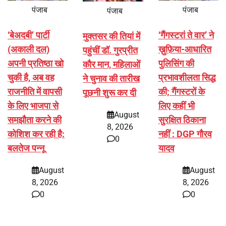
पंजाब
पंजाब
पंजाब
‘बेअदबी’ पार्टी
‘गैंगस्टरां ते वार’ ने
मुक्तसर की तियां में
(अकाली दल)
ख़ुफ़िया-आधारित
पहुंचीं डॉ. गुरप्रीत
अपनी प्रतिष्ठा खो
पुलिसिंग की
कौर मान, महिलाओं
चुकी है, अब वह
प्रभावशीलता सिद्ध
ने चुनाव की तारीख
राजनीति में वापसी
की; गैंगस्टरों के
पूछनी शुरू कर दी
के लिए भाजपा से
लिए कहीं भी
August
समझौता करने की
सुरक्षित ठिकाना
8, 2026
कोशिश कर रही है:
नहीं : DGP गौरव
0
बलतेज पन्नू
यादव
August
August
8, 2026
8, 2026
0
0