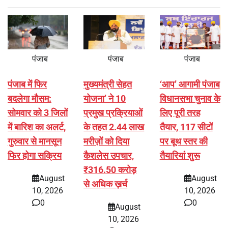
पंजाब
पंजाब
पंजाब
पंजाब में फिर
मुख्यमंत्री सेहत
‘आप’ आगामी पंजाब
बदलेगा मौसम:
योजना’ ने 10
विधानसभा चुनाव के
सोमवार को 3 जिलों
प्रमुख प्रक्रियाओं
लिए पूरी तरह
में बारिश का अलर्ट,
के तहत 2.44 लाख
तैयार, 117 सीटों
गुरुवार से मानसून
मरीज़ों को दिया
पर बूथ स्तर की
फिर होगा सक्रिय
कैशलेस उपचार,
तैयारियां शुरू
₹316.50 करोड़
August
August
से अधिक ख़र्च
10, 2026
10, 2026
0
0
August
10, 2026