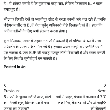
है। ये आंकड़े बताते हैं कि मुकाबला कड़ा रहा, लेकिन फिलहाल BJP बढ़त
बनाए हुए है।
सीटवार स्थिति देखें तो भवानीपुर सीट से ममता बनर्जी आगे चल रही हैं, जबकि
नंदीग्राम सीट से BJP नेता
सुवेंदु अधिकारी
पीछे दिखाई दे रहे हैं। हालांकि
अंतिम नतीजों के लिए अभी इंतजार करना होगा।
कुल मिलाकर, अगर ये रुझान नतीजों में बदलते हैं तो पश्चिम बंगाल में सत्ता
परिवर्तन के स्पष्ट संकेत मिल रहे हैं। इसका असर राष्ट्रीय राजनीति पर भी
पड़ सकता है, जहां BJP की पकड़ मजबूत होती दिख रही है और ममता बनर्जी
के लिए स्थिति चुनौतीपूर्ण बन सकती है।
Posted in
देश
Post
Previous:
Next:
navigation
5 राज्यों के चुनाव नतीजे आज, वोटों
गर्मी से राहत, पंजाब में तापमान 4.7°C
की गिनती शुरू, किसके पक्ष में गया
तक गिरा, तेज हवाओं और ओलावृष्टि
जनता का फैसला?
की चेतावनी