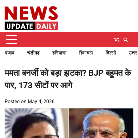
Skip
Monday, August 10, 2026
to
content
पंजाब
चंडीगढ़
हरियाणा
हिमाचल
दिल्ली
उत्तर
ममता बनर्जी को बड़ा झटका? BJP बहुमत के
पार, 173 सीटों पर आगे
Posted on
May 4, 2026