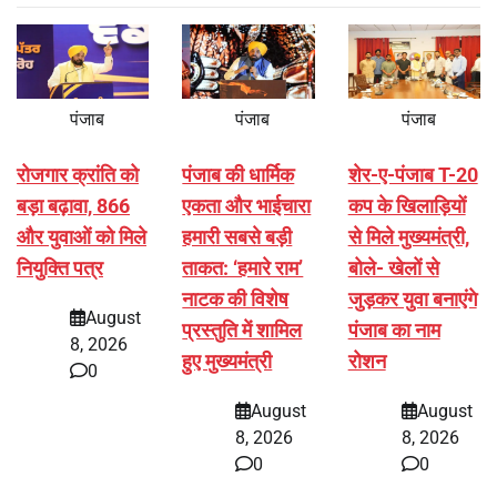
पंजाब
पंजाब
पंजाब
रोजगार क्रांति को
पंजाब की धार्मिक
शेर-ए-पंजाब T-20
बड़ा बढ़ावा, 866
एकता और भाईचारा
कप के खिलाड़ियों
और युवाओं को मिले
हमारी सबसे बड़ी
से मिले मुख्यमंत्री,
नियुक्ति पत्र
ताकत: ‘हमारे राम’
बोले- खेलों से
नाटक की विशेष
जुड़कर युवा बनाएंगे
August
प्रस्तुति में शामिल
पंजाब का नाम
8, 2026
हुए मुख्यमंत्री
रोशन
0
August
August
8, 2026
8, 2026
0
0