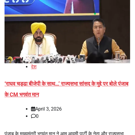
देश
‘राघव चड्ढा बीजेपी के साथ…’ राज्यसभा सांसद के मुद्दे पर बोले पंजाब
के CM भगवंत मान
April 3, 2026
0
पंजाब के मुख्यमंत्री भगवंत मान ने आम आदमी पार्टी के नेता और राज्यसभा