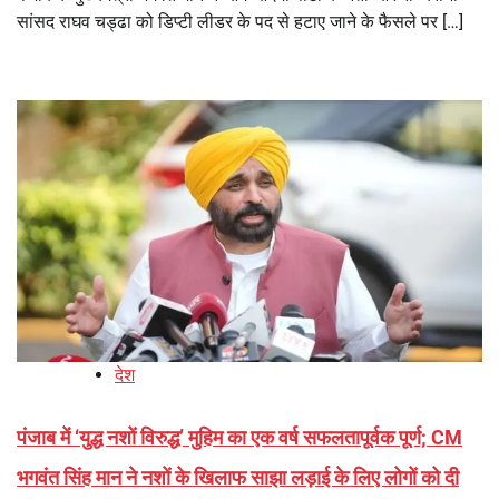
सांसद राघव चड्ढा को डिप्टी लीडर के पद से हटाए जाने के फैसले पर […]
देश
पंजाब में ‘युद्ध नशों विरुद्ध’ मुहिम का एक वर्ष सफलतापूर्वक पूर्ण; CM
भगवंत सिंह मान ने नशों के खिलाफ साझा लड़ाई के लिए लोगों को दी