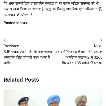
कि अगर राजनीतिक इच्छाशक्ति मजबूत हो, तो सबसे जटिल समस्या को भी
जड़ से खत्म किया जा सकता है. ‘युद्ध नशे विरुद्ध’ अब सिर्फ एक अभियान नहीं,
नए पंजाब की घोषणा है.
Posted in
पंजाब
Post
Previous:
Next:
navigation
BJP पंजाब एससी विंग के वित्त सचिव
पंजाब में ‘गैंगस्टरां ते वार’: 72 घंटों के
अमरजीत सिंह कोकरी कलां ‘आप’ में
‘ऑपरेशन प्रहार-2’ में 3260
शामिल
गिरफ्तार, 135 भगोड़े भी धरे गए
Related Posts