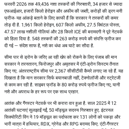
फरवरी 2026 तक 49,436 नशा तस्करों की गिरफ्तारी, 34 हजार से ज्यादा
एफआईआर, हजारों किलो हेरोइन और अफीम की जब्ती, करोड़ों की ड्रग मनी
फ्रीज- यह आंकड़े बताने के लिए काफी हैं कि सरकार ने तस्करों की कमर
तोड़ दी है. 1,961 किलो हेरोइन, 607 किलो अफीम, 27.5 क्विंटल पोस्ता,
47.57 लाख नशीली गोलियां और 28 किलो ICE की बरामदगी ने पूरे नेटवर्क
को हिला दिया है. 548 तस्करों की 263 करोड़ रुपये की संपत्ति फ्रीज कर
दी गई — संदेश साफ है, नशे का धंधा अब घाटे का सौदा है.
सीमा पार से ड्रोन के जरिए आ रही खेप को रोकने के लिए पंजाब की मान
सरकार ने तरनतारन, फिरोजपुर और अमृतसर में एंटी-ड्रोन सिस्टम तैनात
किए गए. अंतरराष्ट्रीय सीमा पर 2,367 सीसीटीवी कैमरे लगाए जा रहे हैं. यह
दिखाता है कि मान सरकार सिर्फ बयानबाज़ी नहीं, टेक्नोलॉजी और स्ट्रेटजी
से काम कर रही है. साइबर फ्रॉड के 80 करोड़ रुपये फ्रीज किए गए, यानी
नशे और अपराध के हर रूप पर एक साथ प्रहार.
आतंक और गैंगस्टर नेटवर्क पर भी करारा वार हुआ है. साल 2025 में 12
आतंकी घटनाएं सुलझाईं गईं, 50 मॉड्यूल सदस्य गिरफ्तार हुए. इंटरनल
सिक्योरिटी विंग ने 19 मॉड्यूल का पर्दाफाश कर 131 लोगों को पकड़ा और
भारी मात्रा में हथियार, RDX, ग्रेनेड और RPG बरामद किए. एंटी-गैंगस्टर