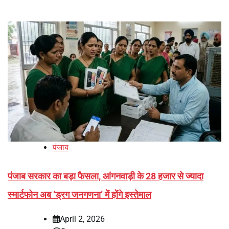
पंजाब
पंजाब सरकार का बड़ा फैसला, आंगनवाड़ी के 28 हजार से ज्यादा
स्मार्टफोन अब ‘ड्रग जनगणना’ में होंगे इस्तेमाल
April 2, 2026