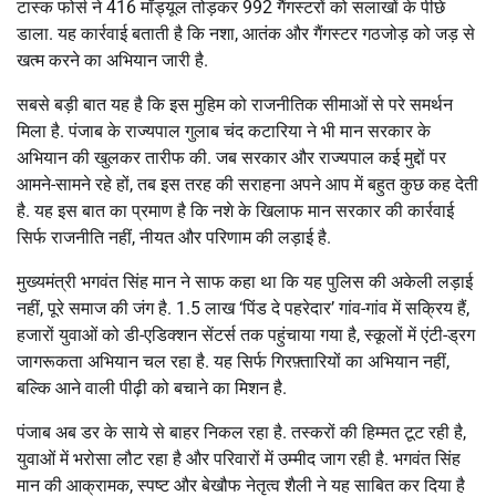
टास्क फोर्स ने 416 मॉड्यूल तोड़कर 992 गैंगस्टरों को सलाखों के पीछे
डाला. यह कार्रवाई बताती है कि नशा, आतंक और गैंगस्टर गठजोड़ को जड़ से
खत्म करने का अभियान जारी है.
सबसे बड़ी बात यह है कि इस मुहिम को राजनीतिक सीमाओं से परे समर्थन
मिला है. पंजाब के राज्यपाल गुलाब चंद कटारिया ने भी मान सरकार के
अभियान की खुलकर तारीफ की. जब सरकार और राज्यपाल कई मुद्दों पर
आमने-सामने रहे हों, तब इस तरह की सराहना अपने आप में बहुत कुछ कह देती
है. यह इस बात का प्रमाण है कि नशे के खिलाफ मान सरकार की कार्रवाई
सिर्फ राजनीति नहीं, नीयत और परिणाम की लड़ाई है.
मुख्यमंत्री भगवंत सिंह मान ने साफ कहा था कि यह पुलिस की अकेली लड़ाई
नहीं, पूरे समाज की जंग है. 1.5 लाख ‘पिंड दे पहरेदार’ गांव-गांव में सक्रिय हैं,
हजारों युवाओं को डी-एडिक्शन सेंटर्स तक पहुंचाया गया है, स्कूलों में एंटी-ड्रग
जागरूकता अभियान चल रहा है. यह सिर्फ गिरफ़्तारियों का अभियान नहीं,
बल्कि आने वाली पीढ़ी को बचाने का मिशन है.
पंजाब अब डर के साये से बाहर निकल रहा है. तस्करों की हिम्मत टूट रही है,
युवाओं में भरोसा लौट रहा है और परिवारों में उम्मीद जाग रही है. भगवंत सिंह
मान की आक्रामक, स्पष्ट और बेखौफ नेतृत्व शैली ने यह साबित कर दिया है