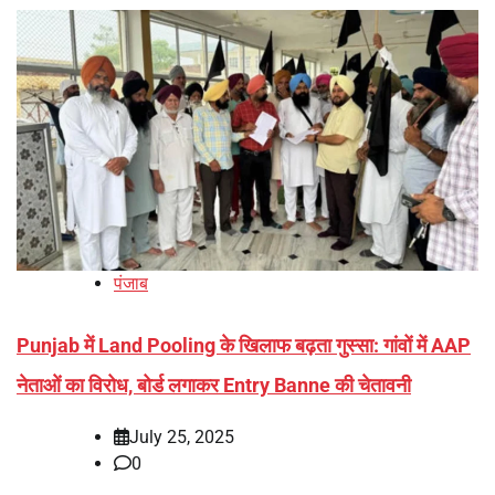
पंजाब
Punjab में Land Pooling के खिलाफ बढ़ता गुस्सा: गांवों में AAP
नेताओं का विरोध, बोर्ड लगाकर Entry Banne की चेतावनी
July 25, 2025
0