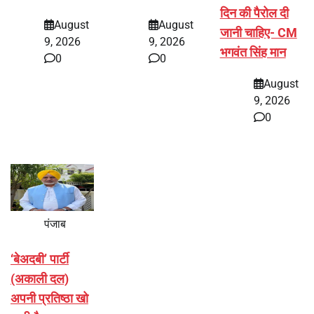
दिन की पैरोल दी
August
August
जानी चाहिए- CM
9, 2026
9, 2026
भगवंत सिंह मान
0
0
August
9, 2026
0
पंजाब
‘बेअदबी’ पार्टी
(अकाली दल)
अपनी प्रतिष्ठा खो