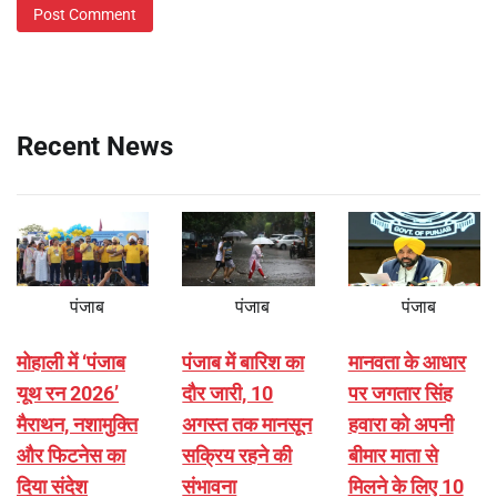
Recent News
पंजाब
पंजाब
पंजाब
मोहाली में ‘पंजाब
पंजाब में बारिश का
मानवता के आधार
यूथ रन 2026’
दौर जारी, 10
पर जगतार सिंह
मैराथन, नशामुक्ति
अगस्त तक मानसून
हवारा को अपनी
और फिटनेस का
सक्रिय रहने की
बीमार माता से
दिया संदेश
संभावना
मिलने के लिए 10