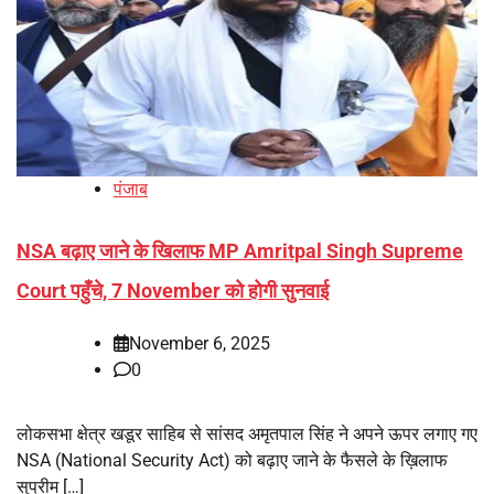
पंजाब
NSA बढ़ाए जाने के खिलाफ MP Amritpal Singh Supreme
Court पहुँचे, 7 November को होगी सुनवाई
November 6, 2025
0
लोकसभा क्षेत्र खडूर साहिब से सांसद अमृतपाल सिंह ने अपने ऊपर लगाए गए
NSA (National Security Act) को बढ़ाए जाने के फैसले के ख़िलाफ
सुप्रीम […]