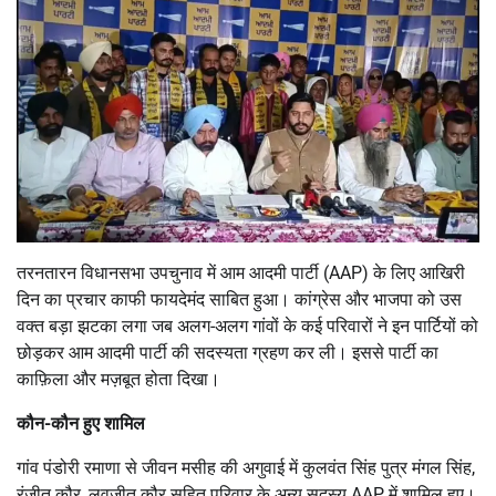
तरनतारन विधानसभा उपचुनाव में आम आदमी पार्टी (AAP) के लिए आखिरी
दिन का प्रचार काफी फायदेमंद साबित हुआ। कांग्रेस और भाजपा को उस
वक्त बड़ा झटका लगा जब अलग-अलग गांवों के कई परिवारों ने इन पार्टियों को
छोड़कर आम आदमी पार्टी की सदस्यता ग्रहण कर ली। इससे पार्टी का
काफ़िला और मज़बूत होता दिखा।
कौन-कौन हुए शामिल
गांव पंडोरी रमाणा से जीवन मसीह की अगुवाई में कुलवंत सिंह पुत्र मंगल सिंह,
रंजीत कौर, लवजीत कौर सहित परिवार के अन्य सदस्य AAP में शामिल हुए।