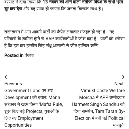
बरसट ने दावा किया कि
13
नवंबर को आने वाला नतीजा विपक्ष के सभी भ्रम
दूर कर देगा
और यह साफ हो जाएगा कि जनता किसके साथ है।
तरनतारन में आम आदमी पार्टी का कैंपेन लगातार मजबूत हो रहा है। नए
परिवारों के शामिल होने से AAP कार्यकर्ताओं में जोश बढ़ा है। पार्टी को भरोसा
है कि इस बार हरमीत सिंह संधू आसानी से जीत हासिल करेंगे।
Posted in
पंजाब
Post
Previous:
Next:
navigation
Government Land पर अब
Vimukt Caste Welfare
Development की बयार: Mann
Morcha ने APP उम्मीदवार
सरकार ने खत्म किया ‘Mafia Rule’,
Harmeet Singh Sandhu को
शुरू किए बड़े Projects, युवाओं के
दिया समर्थन, Tarn Taran By-
लिए नए Employment
Election में बनी नई Political
Opportunities
मजबूती