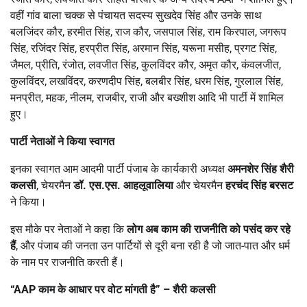
वहीं गांव बाला चक्क से पंचायत सदस्य सुखदेव सिंह और उनके साथ
बलजिंदर कौर, हरमीत सिंह, राज कौर, जसपाल सिंह, राम किरपाल, जगरूप
सिंह, रजिंदर सिंह, हरप्रीत सिंह, अरमान सिंह, यरूना मसीह, प्रगट सिंह,
जैमल, प्रीति, रंजोत, लवजीत सिंह, कुलविंदर कौर, अमृत कौर, कंवलजीत,
कुलविंदर, लखविंदर, करणदीप सिंह, बलबीर सिंह, धरम सिंह, गुरलाल सिंह,
मनप्रीत, महक, नीलम, राजबीर, राजी और बख्शीश आदि भी पार्टी में शामिल
हुए।
पार्टी नेताओं ने किया स्वागत
इनका स्वागत आम आदमी पार्टी पंजाब के कार्यकारी अध्यक्ष
अमनशेर सिंह शैरी
कलसी
, चेयरमैन
डॉ. एस.एस. आहलूवालिया
और चेयरमैन
हरचंद सिंह बरसट
ने किया।
इस मौके पर नेताओं ने कहा कि
लोग अब काम की राजनीति को पसंद कर रहे
हैं
, और पंजाब की जनता उन पार्टियों से दूरी बना रही है जो जात-पात और धर्म
के नाम पर राजनीति करती हैं।
“AAP
काम के आधार पर वोट मांगती है” – शैरी कलसी