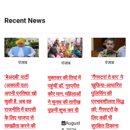
Recent News
पंजाब
पंजाब
पंजाब
‘बेअदबी’ पार्टी
‘गैंगस्टरां ते वार’ ने
मुक्तसर की तियां में
(अकाली दल)
ख़ुफ़िया-आधारित
पहुंचीं डॉ. गुरप्रीत
अपनी प्रतिष्ठा खो
पुलिसिंग की
कौर मान, महिलाओं
चुकी है, अब वह
प्रभावशीलता सिद्ध
ने चुनाव की तारीख
राजनीति में वापसी
की; गैंगस्टरों के
पूछनी शुरू कर दी
के लिए भाजपा से
लिए कहीं भी
August
समझौता करने की
सुरक्षित ठिकाना