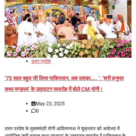
उत्तर प्रदेश
’75 साल बहुत जी लिया पाकिस्तान, अब उसका….. ‘, ‘श्री हनुमत
कथा मण्डपम’ के उद्घाटन समारोह में बोले CM योगी।
May 23, 2025
0
उत्तर प्रदेश के मुख्यमंत्री योगी आदित्यनाथ ने शुक्रवार को अयोध्या में
आयोजित ‘श्री हनुमत कथा मण्डपम’ के उद्घाटन समारोह में पाकिस्तान के