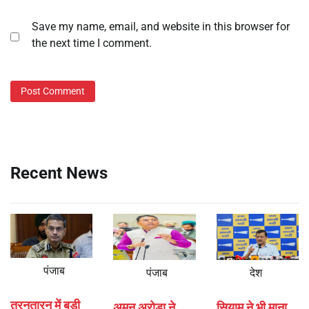
Save my name, email, and website in this browser for
the next time I comment.
Recent News
पंजाब
पंजाब
देश
तरनतारन में बड़ी
अमन अरोड़ा ने
सियाम ने भी माना,