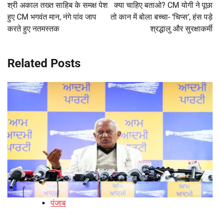
navigation
श्री अकाल तख्त साहिब के समक्ष पेश
क्‍या चाहिए बताओ? CM योगी ने पूछा
हुए CM भगवंत मान, नंगे पांव जाप
तो कान में बोला बच्‍चा- ‘चिप्‍स’, हंस पड़े
करते हुए नतमस्तक
श्रद्धालु और सुरक्षाकर्मी
Related Posts
पंजाब