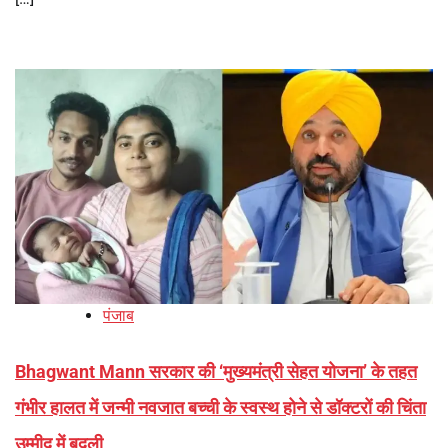
पंजाब
Bhagwant Mann सरकार की ‘मुख्यमंत्री सेहत योजना’ के तहत
गंभीर हालत में जन्मी नवजात बच्ची के स्वस्थ होने से डॉक्टरों की चिंता
उम्मीद में बदली