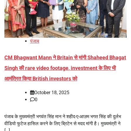
पंजाब
CM Bhagwant Mann ने Britain से मांगी Shaheed Bhagat
Singh की rare video footage, investment के लिए भी
आमंत्रित किया British investors को
October 18, 2025
0
पंजाब के मुख्यमंत्री भगवंत सिंह मान ने शहीद-ए-आज़म भगत सिंह की दुर्लभ
वीडियो फुटेज हासिल करने के लिए ब्रिटेन से मदद मांगी है। मुख्यमंत्री ने
[…]