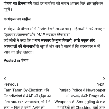
पंजाब
’
का हिस्सा बने
, जहां हर नागरिक को समान अवसर मिले और सुविधाएं
पहुंचें।
कार्यक्रम का माहौल
कार्यक्रम के दौरान लोगों में जोश देखने लायक था। महिलाओं ने नारे लगाए –
“
इंकलाब ज़िंदाबाद
”
और
“AAP
सरकार जिंदाबाद
”
।
कई लोगों ने कहा कि वे
मान सरकार के मुफ्त बिजली
,
अच्छे स्कूल और
अस्पतालों की योजनाओं
से खुश हैं और अब वे चाहते हैं कि तरनतारन में भी
‘आप’ का झंडा लहराए।
Posted in
पंजाब
Post
Previous:
Next:
navigation
Tarn Taran By-Election: गाँव
Punjab Police ने Newspaper
Gandiwind में AAP की मुहिम को
की सप्लाई रोकी: Drugs और
मिला जबरदस्त जनसमर्थन, लोगों ने
Weapons की Smuggling के शक
कहा – फिर से बनेगी AAP की
में गाड़ियों की Checking, कई जगह