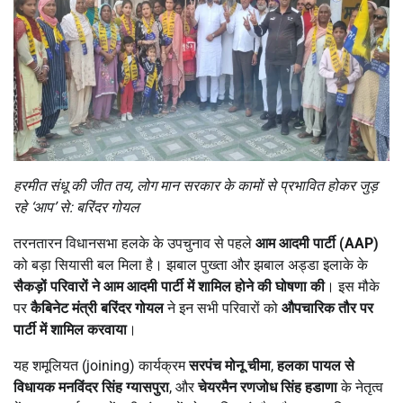
हरमीत संधू की जीत तय
,
लोग मान सरकार के कामों से प्रभावित होकर जुड़
रहे
‘
आप
’
से: बरिंदर गोयल
तरनतारन विधानसभा हलके के उपचुनाव से पहले
आम आदमी पार्टी (
AAP)
को बड़ा सियासी बल मिला है। झबाल पुख्ता और झबाल अड्डा इलाके के
सैकड़ों परिवारों ने आम आदमी पार्टी में शामिल होने की घोषणा की
। इस मौके
पर
कैबिनेट मंत्री बरिंदर गोयल
ने इन सभी परिवारों को
औपचारिक तौर पर
पार्टी में शामिल करवाया
।
यह शमूलियत (joining) कार्यक्रम
सरपंच मोनू चीमा
,
हलका पायल से
विधायक मनविंदर सिंह ग्यासपुरा
, और
चेयरमैन रणजोध सिंह हडाणा
के नेतृत्व