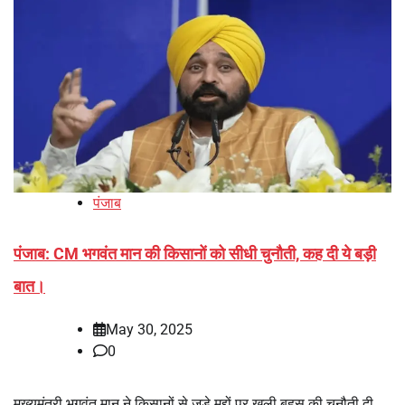
पंजाब
पंजाब: CM भगवंत मान की किसानों को सीधी चुनौती, कह दी ये बड़ी
बात।
May 30, 2025
0
मुख्यमंत्री भगवंत मान ने किसानों से जुड़े मुद्दों पर खुली बहस की चुनौती दी