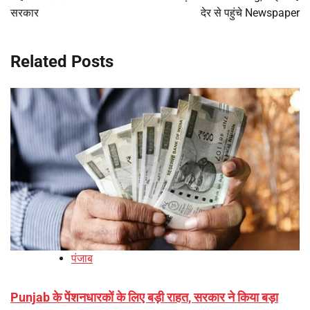
सरकार
देर से पहुंचे Newspaper
Related Posts
पंजाब
Punjab के पेंशनधारकों के लिए बड़ी राहत, सरकार ने किया बड़ा