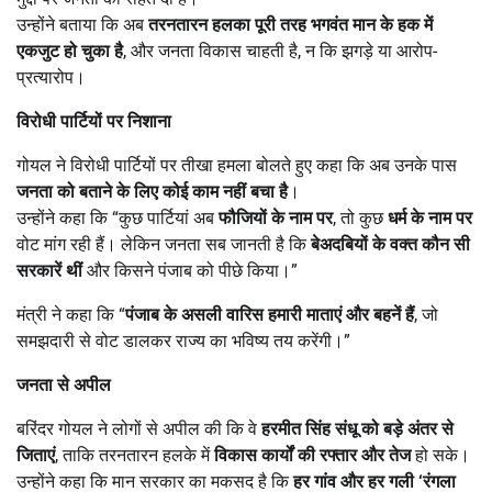
उन्होंने बताया कि अब
तरनतारन हलका पूरी तरह भगवंत मान के हक में
एकजुट हो चुका है
, और जनता विकास चाहती है, न कि झगड़े या आरोप-
प्रत्यारोप।
विरोधी पार्टियों पर निशाना
गोयल ने विरोधी पार्टियों पर तीखा हमला बोलते हुए कहा कि अब उनके पास
जनता को बताने के लिए कोई काम नहीं बचा है
।
उन्होंने कहा कि “कुछ पार्टियां अब
फौजियों के नाम पर
, तो कुछ
धर्म के नाम पर
वोट मांग रही हैं। लेकिन जनता सब जानती है कि
बेअदबियों के वक्त कौन सी
सरकारें थीं
और किसने पंजाब को पीछे किया।”
मंत्री ने कहा कि “
पंजाब के असली वारिस हमारी माताएं और बहनें हैं
, जो
समझदारी से वोट डालकर राज्य का भविष्य तय करेंगी।”
जनता से अपील
बरिंदर गोयल ने लोगों से अपील की कि वे
हरमीत सिंह संधू को बड़े अंतर से
जिताएं
, ताकि तरनतारन हलके में
विकास कार्यों की रफ्तार और तेज
हो सके।
उन्होंने कहा कि मान सरकार का मकसद है कि
हर गांव और हर गली
‘
रंगला