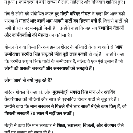
में हुआ। कार्यक्रम में बड़ी संख्या में लोग, महिलाएं और नौजवान शामिल हुए।
मंच से लोगों को संबोधित करते हुए
मंत्री बरिंदर गोयल
ने कहा कि आज बड़ी
संख्या में
माताएं और बहनें आम आदमी पार्टी का हिस्सा बनी हैं
, जिससे पार्टी को
जमीनी स्तर पर मजबूती मिली है। उन्होंने कहा कि यह सब
स्थानीय नेताओं
और कार्यकर्ताओं की मेहनत
का नतीजा है।
गोयल ने दावा किया कि अब झबाल क्षेत्र के परिवारों के साथ आने से
‘
आप
’
उम्मीदवार हरमीत सिंह संधू की जीत पूरी तरह पक्की
हो गई है। उन्होंने कहा
कि हरमीत संधू न सिर्फ पार्टी के उम्मीदवार हैं, बल्कि वे एक ऐसे इंसान हैं जो
लोगों की असली जरूरतों और समस्याओं को समझते हैं।
लोग
‘
आप
’
से क्यों जुड़ रहे हैं
?
बरिंदर गोयल ने कहा कि लोग
मुख्यमंत्री भगवंत सिंह मान
और
अरविंद
केजरीवाल
की नीतियों और सोच से प्रभावित होकर पार्टी से जुड़ रहे हैं।
उन्होंने कहा कि
मान सरकार ने पिछले पौने चार सालों में ऐसे काम किए हैं
,
जो
पिछली सरकारें
70
साल में नहीं कर सकीं।
मंत्री ने कहा कि मान सरकार ने
शिक्षा
,
स्वास्थ्य
,
बिजली
,
और रोजगार
जैसे
मुद्दों पर जनता को राहत दी है।