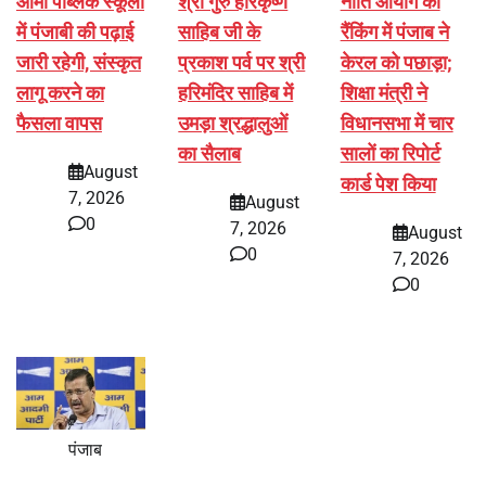
आर्मी पब्लिक स्कूलों
श्री गुरु हरिकृष्ण
नीति आयोग की
में पंजाबी की पढ़ाई
साहिब जी के
रैंकिंग में पंजाब ने
जारी रहेगी, संस्कृत
प्रकाश पर्व पर श्री
केरल को पछाड़ा;
लागू करने का
हरिमंदिर साहिब में
शिक्षा मंत्री ने
फैसला वापस
उमड़ा श्रद्धालुओं
विधानसभा में चार
का सैलाब
सालों का रिपोर्ट
August
कार्ड पेश किया
7, 2026
August
0
7, 2026
August
0
7, 2026
0
पंजाब