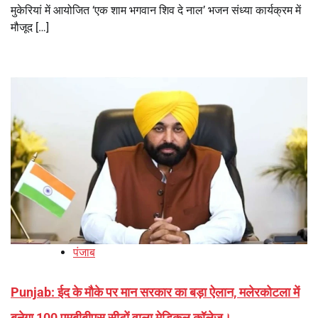
मुकेरियां में आयोजित ‘एक शाम भगवान शिव दे नाल’ भजन संध्या कार्यक्रम में
मौजूद […]
पंजाब
Punjab: ईद के मौके पर मान सरकार का बड़ा ऐलान, मलेरकोटला में
बनेगा 100 एमबीबीएस सीटों वाला मेडिकल कॉलेज।