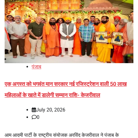
पंजाब
एक अगस्त को भगवंत मान सरकार नई रजिस्ट्रेशन वाली 50 लाख
महिलाओं के खाते में डालेगी सम्मान राशि- केजरीवाल
July 20, 2026
0
आम आदमी पार्टी के राष्ट्रीय संयोजक अरविंद केजरीवाल ने पंजाब के