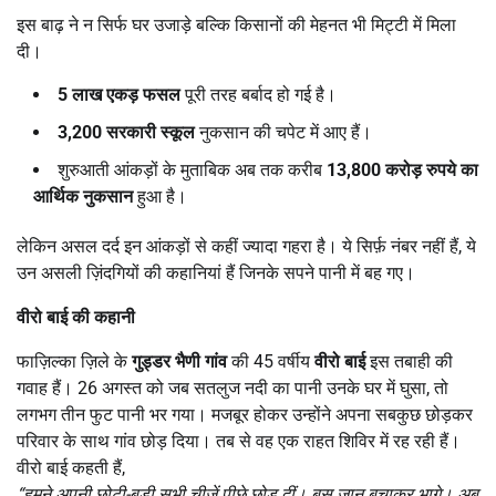
इस बाढ़ ने न सिर्फ घर उजाड़े बल्कि किसानों की मेहनत भी मिट्टी में मिला
दी।
5
लाख एकड़ फसल
पूरी तरह बर्बाद हो गई है।
3,200
सरकारी स्कूल
नुकसान की चपेट में आए हैं।
शुरुआती आंकड़ों के मुताबिक अब तक करीब
13,800
करोड़ रुपये का
आर्थिक नुकसान
हुआ है।
लेकिन असल दर्द इन आंकड़ों से कहीं ज्यादा गहरा है। ये सिर्फ़ नंबर नहीं हैं, ये
उन असली ज़िंदगियों की कहानियां हैं जिनके सपने पानी में बह गए।
वीरो बाई की कहानी
फाज़िल्का ज़िले के
गुड्डर भैणी गांव
की 45 वर्षीय
वीरो बाई
इस तबाही की
गवाह हैं। 26 अगस्त को जब सतलुज नदी का पानी उनके घर में घुसा, तो
लगभग तीन फुट पानी भर गया। मजबूर होकर उन्होंने अपना सबकुछ छोड़कर
परिवार के साथ गांव छोड़ दिया। तब से वह एक राहत शिविर में रह रही हैं।
वीरो बाई कहती हैं,
“
हमने अपनी छोटी-बड़ी सभी चीजें पीछे छोड़ दीं। बस जान बचाकर भागे। अब