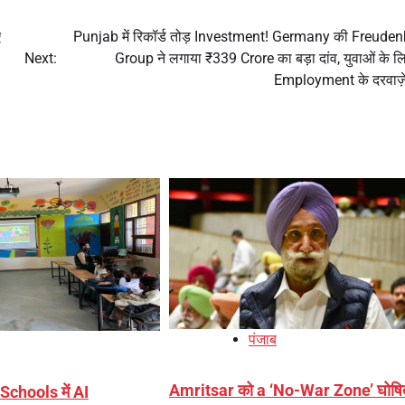
ए
Punjab में रिकॉर्ड तोड़ Investment! Germany की Freude
Next:
Group ने लगाया ₹339 Crore का बड़ा दांव, युवाओं के ल
Employment के दरवाज़े
पंजाब
Amritsar को a ‘No-War Zone’ घोषि
Schools में AI