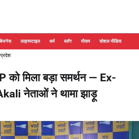
बिजनेस
लाइफ्स्टाइल
धर्म
ब्लॉग
मौसम
सोशल मीडिया
 प्रदेश
 को मिला बड़ा समर्थन — Ex-
 नेताओं ने थामा झाड़ू