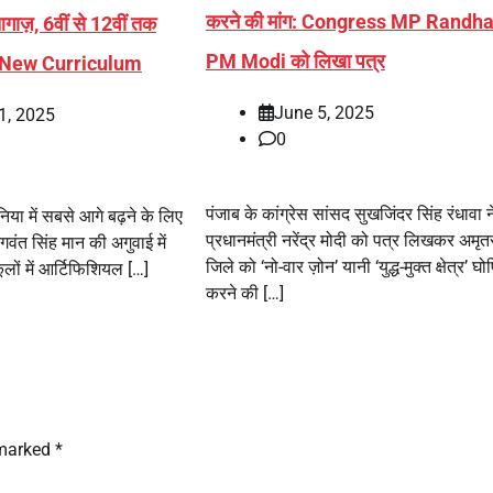
करने की मांग: Congress MP Randha
ज़, 6वीं से 12वीं तक
PM Modi को लिखा पत्र
ए New Curriculum
June 5, 2025
1, 2025
0
पंजाब के कांग्रेस सांसद सुखजिंदर सिंह रंधावा न
या में सबसे आगे बढ़ने के लिए
प्रधानमंत्री नरेंद्र मोदी को पत्र लिखकर अमृ
भगवंत सिंह मान की अगुवाई में
जिले को ‘नो-वार ज़ोन’ यानी ‘युद्ध-मुक्त क्षेत्र’ घो
लों में आर्टिफिशियल […]
करने की […]
 marked
*