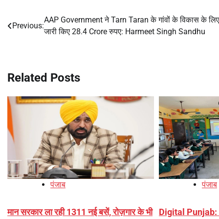
AAP Government ने Tarn Taran के गांवों के विकास के लि
Post
Previous:
जारी किए 28.4 Crore रुपए: Harmeet Singh Sandhu
navigation
Related Posts
पंजाब
पंजाब
मान सरकार ला रही 1311 नई बसें, रोज़गार के भी
Digital Punjab: 