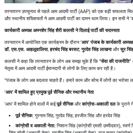
तरनतारन उपचुनाव से पहले आम आदमी पार्टी (AAP) को एक बड़ी सफलता मिल
और स्थानीय शख्सियतों ने आम आदमी पार्टी का दामन थाम लिया। इन सभी ने
‘
कार्यकारी अध्यक्ष अमनशेर सिंह शैरी कलसी ने दिलाई पार्टी की सदस्यता
तरनतारन में आयोजित एक कार्यक्रम के दौरान
‘
आप
’
पंजाब के कार्यकारी अध्यक
डॉ. एस.एस. आहलूवालिया
,
हरचंद सिंह बरसट
,
गुरदेव सिंह लाखना
और
सुर सिं
कलसी ने कहा कि तरनतारन के लोग अब समझ चुके हैं कि
“
सेवा की राजनीति” 
नेतृत्व में आम आदमी पार्टी ईमानदारी से लोगों के लिए काम कर रही है।
“पंजाब के लोग अब बदलाव चाहते हैं। हमारे काम और सोच में लोगों का भरोसा 
‘
आप
’
में शामिल हुए प्रमुख पूर्व सैनिक और स्थानीय नेता
‘आप’ में शामिल होने वालों में कई
पूर्व सैनिक
और
कांग्रेस-अकाली दल
के पुराने न
पूर्व सैनिक:
गुरनाम सिंह, गुरदेव सिंह, हरजीत सिंह और हरदेव सिंह
कांग्रेसी व अकाली नेता:
निशान सिंह (कांग्रेसी एमसी उम्मीदवार), स्वर्ण
सिंह सोनी (अकाली नेता), गुरजीत सिंह (अकाली नेता), राज कुमार (कांग्रेस),