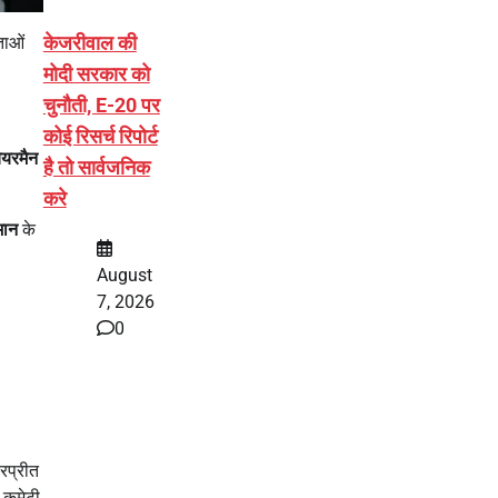
केजरीवाल की
ताओं
मोदी सरकार को
चुनौती, E-20 पर
कोई रिसर्च रिपोर्ट
ेयरमैन
है तो सार्वजनिक
करे
मान
के
August
7, 2026
0
हरप्रीत
र कमेटी