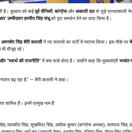
ी है। बुधवार को कई
पूर्व सैनिकों
,
कांग्रेस
और
अकाली दल
से जुड़े प्रभावशाली ने
आप
’
उम्मीदवार हरमीत सिंह संधू
को पूरा समर्थन देने का वादा किया है।
्ष अमनशेर सिंह शैरी कलसी
ने नए सदस्यों का पार्टी में स्वागत किया। इस मौके पर
च
ह
भी मौजूद रहे।
और “स्वार्थ की राजनीति”
में क्या फर्क होता है। उन्होंने कहा कि मुख्यमंत्री
भगवंत 
लगातार बढ़ रहा है,” — शैरी कलसी ने कहा।
ेता शामिल हैं। इनमें प्रमुख नाम हैं:
 सिंह, मलकीत सिंह, सुखविंदर सिंह, अशोक कुमार (कांग्रेस अध्यक्ष), सतपाल सिंह, 
 सुखराज सिंह, कर्म चंद (अकाली नेता), बलदेव सिंह, रजिंदर सिंह, मोहन सिंह (मंदि