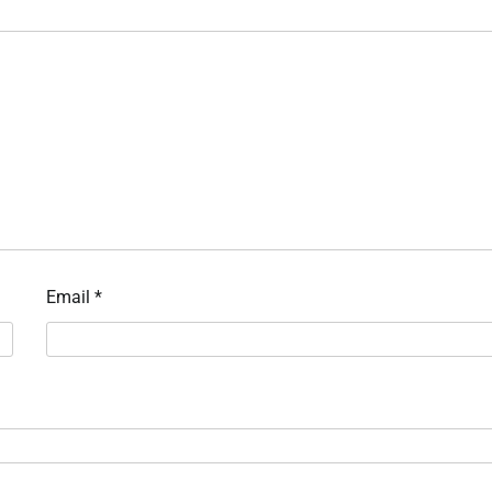
Email
*