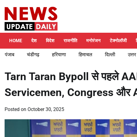
Skip
Friday, August 7, 2026
to
content
HOME
देश
विदेश
राजनीति
मनोरंजन
टेक्नोलॉजी
पंजाब
चंडीगढ़
हरियाणा
हिमाचल
दिल्ली
उत्तर
Tarn Taran Bypoll से पहले AAP
Servicemen, Congress और Akali
Posted on
October 30, 2025