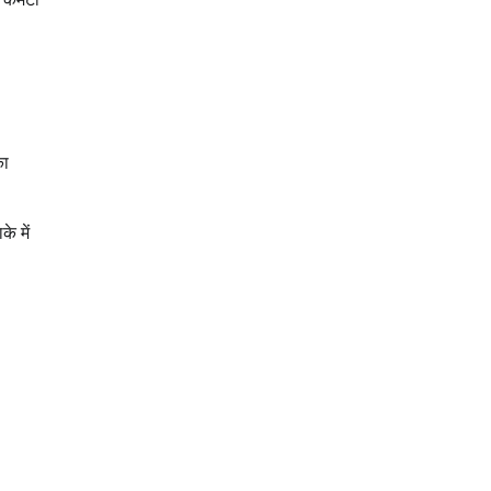
का
के में