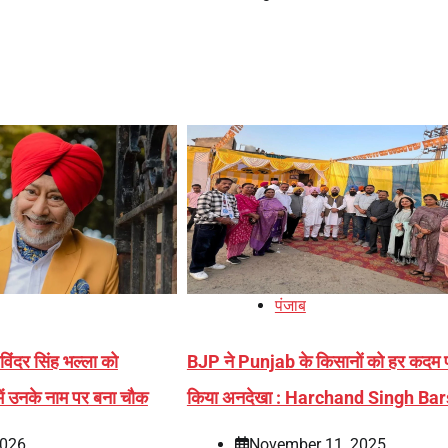
पंजाब
िंदर सिंह भल्ला को
BJP ने Punjab के किसानों को हर कदम 
 में उनके नाम पर बना चौक
किया अनदेखा : Harchand Singh Bar
2026
November 11, 2025