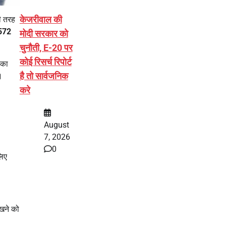
केजरीवाल की
री तरह
572
मोदी सरकार को
चुनौती, E-20 पर
कोई रिसर्च रिपोर्ट
सका
है तो सार्वजनिक
।
करे
August
7, 2026
0
लिए
खने को