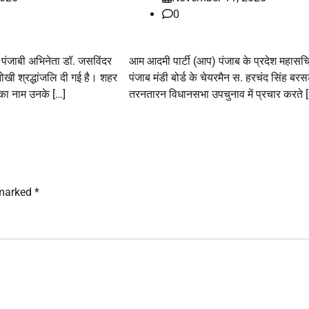
0
त पंजाबी अभिनेता डॉ. जसविंदर
आम आदमी पार्टी (आप) पंजाब के प्रदेश महास
खी श्रद्धांजलि दी गई है। शहर
पंजाब मंडी बोर्ड के चेयरमैन स. हरचंद सिंह बरस
 का नाम उनके […]
तरनतारन विधानसभा उपचुनाव में प्रचार करते 
 marked
*