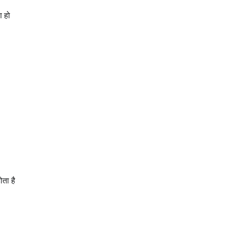
ण हो
ोता है