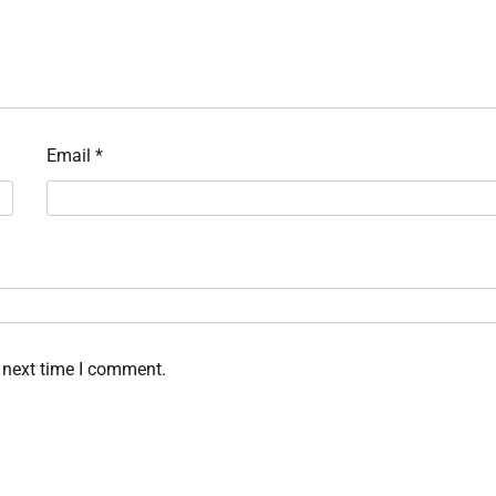
Email
*
 next time I comment.