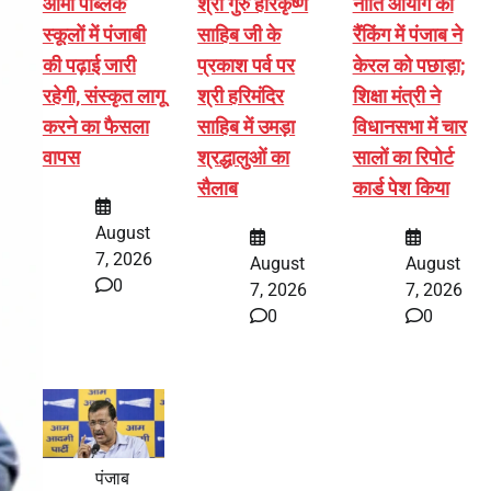
आर्मी पब्लिक
श्री गुरु हरिकृष्ण
नीति आयोग की
स्कूलों में पंजाबी
साहिब जी के
रैंकिंग में पंजाब ने
की पढ़ाई जारी
प्रकाश पर्व पर
केरल को पछाड़ा;
रहेगी, संस्कृत लागू
श्री हरिमंदिर
शिक्षा मंत्री ने
करने का फैसला
साहिब में उमड़ा
विधानसभा में चार
वापस
श्रद्धालुओं का
सालों का रिपोर्ट
सैलाब
कार्ड पेश किया
August
7, 2026
August
August
0
7, 2026
7, 2026
0
0
पंजाब