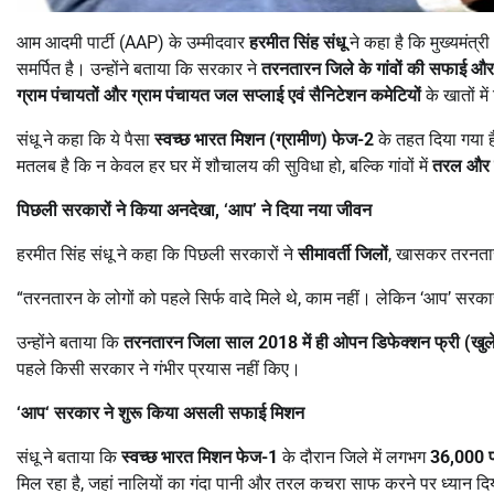
आम आदमी पार्टी (AAP) के उम्मीदवार
हरमीत सिंह संधू
ने कहा है कि मुख्यमंत्री
समर्पित है। उन्होंने बताया कि सरकार ने
तरनतारन जिले के गांवों की सफाई और 
ग्राम पंचायतों और ग्राम पंचायत जल सप्लाई एवं सैनिटेशन कमेटियों
के खातों मे
संधू ने कहा कि ये पैसा
स्वच्छ भारत मिशन (ग्रामीण) फेज-
2
के तहत दिया गया ह
मतलब है कि न केवल हर घर में शौचालय की सुविधा हो, बल्कि गांवों में
तरल और ठ
पिछली सरकारों ने किया अनदेखा
, ‘
आप
’
ने दिया नया जीवन
हरमीत सिंह संधू ने कहा कि पिछली सरकारों ने
सीमावर्ती जिलों
, खासकर तरनतार
“तरनतारन के लोगों को पहले सिर्फ वादे मिले थे, काम नहीं। लेकिन ‘आप’ सरका
उन्होंने बताया कि
तरनतारन जिला साल
2018
में ही ओपन डिफेक्शन फ्री (खुले 
पहले किसी सरकार ने गंभीर प्रयास नहीं किए।
‘
आप
‘
सरकार ने शुरू किया असली सफाई मिशन
संधू ने बताया कि
स्वच्छ भारत मिशन फेज-
1
के दौरान जिले में लगभग
36,000
मिल रहा है, जहां नालियों का गंदा पानी और तरल कचरा साफ करने पर ध्यान दि