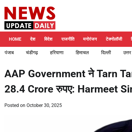
Skip
Friday, August 7, 2026
to
content
HOME
देश
विदेश
राजनीति
मनोरंजन
टेक्नोलॉजी
पंजाब
चंडीगढ़
हरियाणा
हिमाचल
दिल्ली
उत्तर
AAP Government ने Tarn Taran 
28.4 Crore रुपए: Harmeet S
Posted on
October 30, 2025