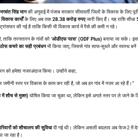
भगवंत सिंह मान
की अगुवाई में पंजाब सरकार सीमावर्ती जिलों के विकास के लिए पू
विकास कार्यों
के लिए अब तक
28.38
करोड़ रुपए
जारी किए हैं। यह राशि सीधा
ं ट्रांसफर की गई है ताकि किसी भी विकास कार्य में पैसे की कमी न रहे।
ै, ताकि तरनतारन के गांवों को
‘
ओडीएफ प्लस
’ (ODF Plus)
बनाया जा सके। इ
ोस कचरे का सही प्रबंधन
भी किया जाए, जिससे गांव साफ-सुथरे और स्वस्थ बनें
न को हमेशा नजरअंदाज किया। उन्होंने कहा,
र जमीनी स्तर पर विकास के काम कर रही है, जो अब हर गांव में नजर आ रहे हैं।”
में शौच से मुक्त)
घोषित किया जा चुका था, लेकिन इसे अगले स्तर पर ले जाने के 
परिवारों को शौचालय की सुविधा
दी गई थी। लेकिन असली बदलाव अब फेज-2 में दे
या जा रहा है।