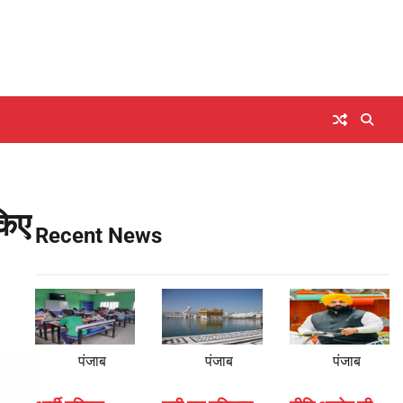
किए
Recent News
पंजाब
पंजाब
पंजाब