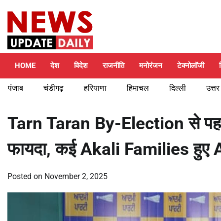
Skip
Thursday, August 6, 2026
to
content
HOME
देश
विदेश
राजनीति
मनोरंजन
टेक्नोलॉजी
पंजाब
चंडीगढ़
हरियाणा
हिमाचल
दिल्ली
उत्तर
Tarn Taran By-Election से प
फायदा, कई Akali Families हुए A
Posted on
November 2, 2025