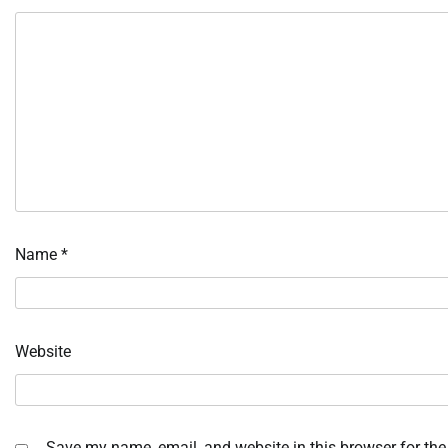
Name
*
Website
Save my name, email, and website in this browser for the