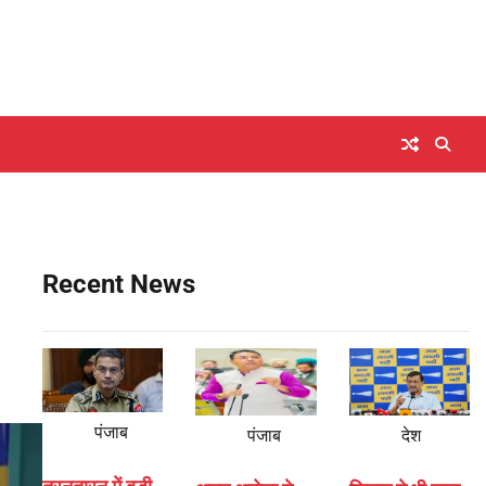
Recent News
पंजाब
पंजाब
देश