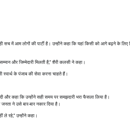
 सच में आम लोगों की पार्टी है। उन्होंने कहा कि यहां किसी को आगे बढ़ने के लिए
सम्मान और जिम्मेदारी मिलती है,” शैरी कलसी ने कहा।
ी स्वार्थ के पंजाब की सेवा करना चाहते हैं।
दी और कहा कि उन्होंने सही समय पर समझदारी भरा फैसला लिया है।
 जनता ने उसे बार-बार नकार दिया है।
ं ले रहे,” उन्होंने कहा।