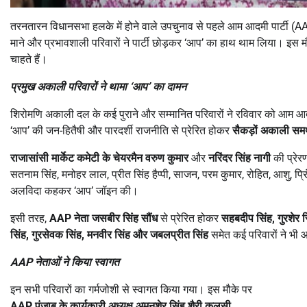
तरनतारन विधानसभा हलके में होने वाले उपचुनाव से पहले आम आदमी पार्टी 
माने और प्रभावशाली परिवारों ने पार्टी छोड़कर ‘आप’ का हाथ थाम लिया। इस
चाहते हैं।
प्रमुख अकाली परिवारों ने थामा
‘
आप
’
का दामन
शिरोमणि अकाली दल के कई पुराने और सम्मानित परिवारों ने रविवार को आम आदम
‘आप’ की जन-हितैषी और पारदर्शी राजनीति से प्रेरित होकर
सैकड़ों अकाली सम
राजासांसी मार्केट कमेटी के चेयरमैन वरुण कुमार
और
नरिंदर सिंह नागी
की प्रेर
सतनाम सिंह, मनोहर लाल, प्रीत सिंह हैप्पी, साजन, परम कुमार, रोहित, आशु, 
अलविदा कहकर ‘आप’ जॉइन की।
इसी तरह,
AAP
नेता जसबीर सिंह सौंध
से प्रेरित होकर
सहबदीप सिंह
,
गुरशेर स
सिंह
,
गुरसेवक सिंह
,
मनवीर सिंह और जबलप्रीत सिंह
समेत कई परिवारों ने भी
AAP
नेताओं ने किया स्वागत
इन सभी परिवारों का गर्मजोशी से स्वागत किया गया। इस मौके पर
AAP
पंजाब के कार्यकारी अध्यक्ष अमनशेर सिंह शैरी कलसी
,