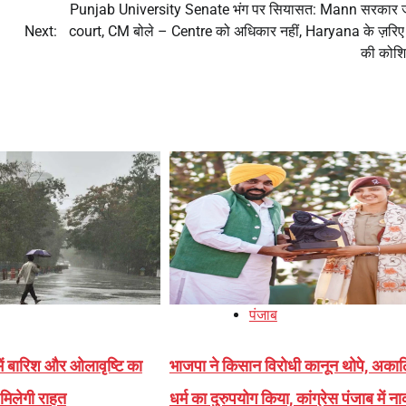
Punjab University Senate भंग पर सियासत: Mann सरकार 
Next:
court, CM बोले – Centre को अधिकार नहीं, Haryana के ज़रिए ए
की कोशि
पंजाब
में बारिश और ओलावृष्टि का
भाजपा ने किसान विरोधी कानून थोपे, अकालि
 मिलेगी राहत
धर्म का दुरुपयोग किया, कांग्रेस पंजाब में न