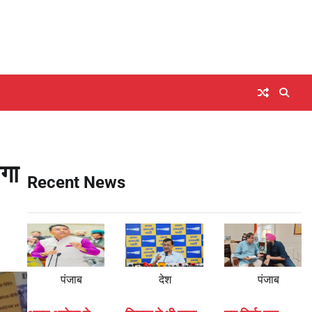
ोगा
Recent News
पंजाब
देश
पंजाब