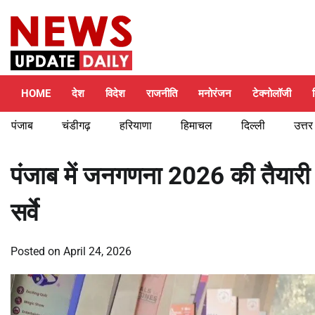
Skip
Thursday, August 6, 2026
to
content
HOME
देश
विदेश
राजनीति
मनोरंजन
टेक्नोलॉजी
पंजाब
चंडीगढ़
हरियाणा
हिमाचल
दिल्ली
उत्तर
पंजाब में जनगणना 2026 की तैयारी 
सर्वे
Posted on
April 24, 2026