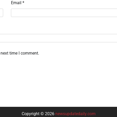
Email
*
 next time I comment.
Copyright © 2026
newsupdatedaily.com