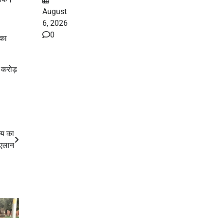
August
6, 2026
0
सका
 करोड़
लय का
 एलान