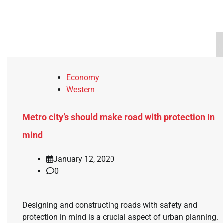
Economy
Western
Metro city’s should make road with protection In
mind
January 12, 2020
0
Designing and constructing roads with safety and
protection in mind is a crucial aspect of urban planning.