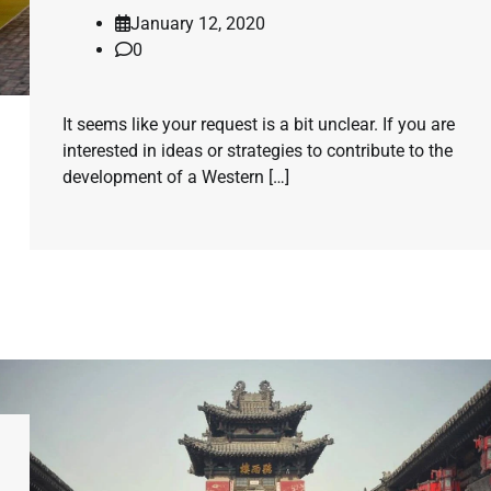
January 12, 2020
0
It seems like your request is a bit unclear. If you are
interested in ideas or strategies to contribute to the
development of a Western […]