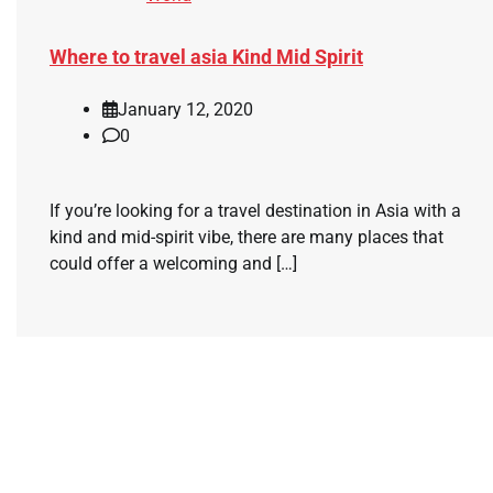
Where to travel asia Kind Mid Spirit
January 12, 2020
0
If you’re looking for a travel destination in Asia with a
kind and mid-spirit vibe, there are many places that
could offer a welcoming and […]