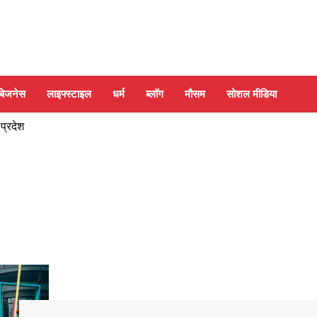
बिजनेस
लाइफ्स्टाइल
धर्म
ब्लॉग
मौसम
सोशल मीडिया
 प्रदेश