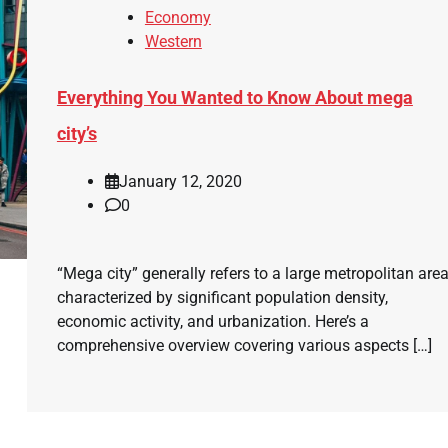
Economy
Western
Everything You Wanted to Know About mega
city’s
January 12, 2020
0
“Mega city” generally refers to a large metropolitan are
characterized by significant population density,
economic activity, and urbanization. Here’s a
comprehensive overview covering various aspects […]