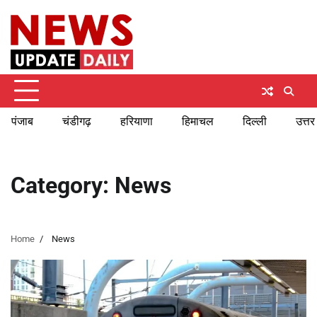
Skip
Friday, August 7, 2026
to
content
पंजाब
चंडीगढ़
हरियाणा
हिमाचल
दिल्ली
उत्तर
Category:
News
Home
News