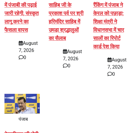
में पंजाबी की पढ़ाई
साहिब जी के
रैंकिंग में पंजाब ने
जारी रहेगी, संस्कृत
प्रकाश पर्व पर श्री
केरल को पछाड़ा;
लागू करने का
हरिमंदिर साहिब में
शिक्षा मंत्री ने
फैसला वापस
उमड़ा श्रद्धालुओं
विधानसभा में चार
का सैलाब
सालों का रिपोर्ट
August
कार्ड पेश किया
7, 2026
August
0
7, 2026
August
0
7, 2026
0
पंजाब