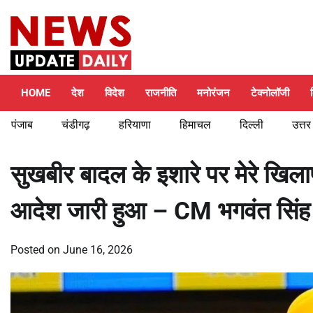
Skip
Thursday, August 6, 2026
to
content
HOME
देश
विदेश
राजनीति
मनोरंजन
टेक्नोलॉजी
पंजाब
चंडीगढ़
हरियाणा
हिमाचल
दिल्ली
उत्तर
सुखबीर बादल के इशारे पर मेरे खि
आदेश जारी हुआ – CM भगवंत सिंह
Posted on
June 16, 2026