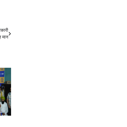
रकारी
ह मान