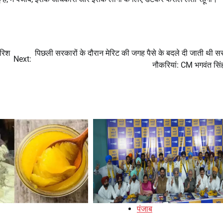
ारिश
पिछली सरकारों के दौरान मेरिट की जगह पैसे के बदले दी जाती थी स
Next:
नौकरियां: CM भगवंत सिं
पंजाब