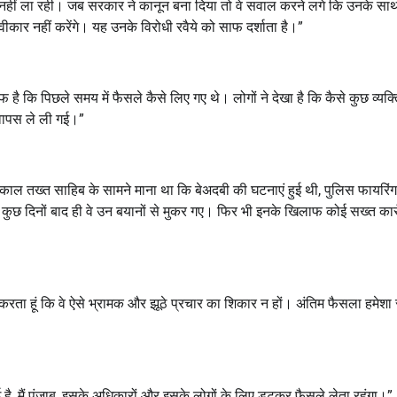
यों नहीं ला रही। जब सरकार ने कानून बना दिया तो वे सवाल करने लगे कि उनके सा
कार नहीं करेंगे। यह उनके विरोधी रवैये को साफ दर्शाता है।”
है कि पिछले समय में फैसले कैसे लिए गए थे। लोगों ने देखा है कि कैसे कुछ व्यक्त
ी वापस ले ली गई।”
्री अकाल तख्त साहिब के सामने माना था कि बेअदबी की घटनाएं हुई थी, पुलिस फायरिंग
 कुछ दिनों बाद ही वे उन बयानों से मुकर गए। फिर भी इनके खिलाफ कोई सख्त कार्
 करता हूं कि वे ऐसे भ्रामक और झूठे प्रचार का शिकार न हों। अंतिम फैसला हमेशा
गई है, मैं पंजाब, इसके अधिकारों और इसके लोगों के लिए डटकर फैसले लेता रहूंगा।”