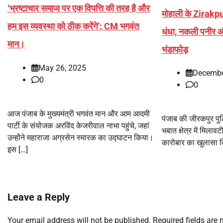
‘भ्रष्टाचार समाज पर एक विपत्ति की तरह है और
मोहाली के Zirakpu
हम इस व्यवस्था को ठीक करेंगे’: CM भगवंत
धंधा, नकली पनीर औ
मान।
भंडाफोड़
May 26, 2025
Decembe
0
0
आज पंजाब के मुख्यमंत्री भगवंत मान और आम आदमी
पंजाब की जीरकपुर पुल
पार्टी के संयोजक अरविंद केजरीवाल नाभा पहुंचे, जहां
भबात क्षेत्र में मिलावटी
उन्होंने महाराजा अग्रसेन स्मारक का उद्घाटन किया।
कारोबार का खुलासा क
इस […]
Leave a Reply
Your email address will not be published.
Required fields are