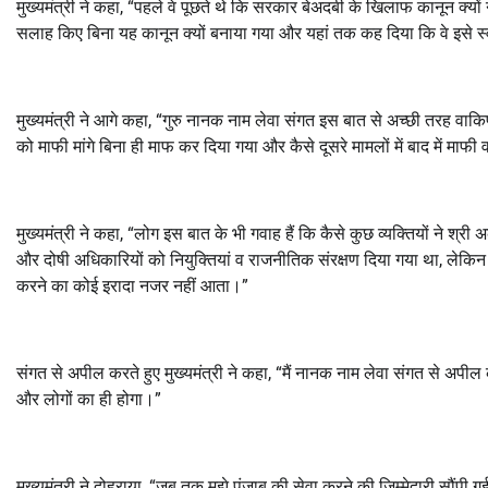
मुख्यमंत्री ने कहा, “पहले वे पूछते थे कि सरकार बेअदबी के खिलाफ कानून क्
सलाह किए बिना यह कानून क्यों बनाया गया और यहां तक कह दिया कि वे इसे स्वी
मुख्यमंत्री ने आगे कहा, “गुरु नानक नाम लेवा संगत इस बात से अच्छी तरह वाकिफ 
को माफी मांगे बिना ही माफ कर दिया गया और कैसे दूसरे मामलों में बाद में माफ
मुख्यमंत्री ने कहा, “लोग इस बात के भी गवाह हैं कि कैसे कुछ व्यक्तियों ने श
और दोषी अधिकारियों को नियुक्तियां व राजनीतिक संरक्षण दिया गया था, लेकिन
करने का कोई इरादा नजर नहीं आता।”
संगत से अपील करते हुए मुख्यमंत्री ने कहा, “मैं नानक नाम लेवा संगत से अपील
और लोगों का ही होगा।”
मुख्यमंत्री ने दोहराया, “जब तक मुझे पंजाब की सेवा करने की जिम्मेदारी सौंपी 