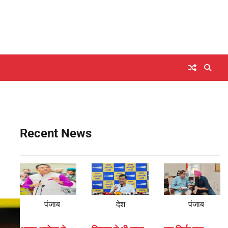
Recent News
पंजाब
देश
पंजाब