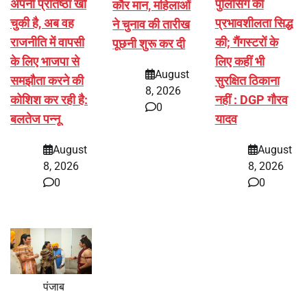
अपनी प्रतिष्ठा खो
पुलिसिंग की
कौर मान, महिलाओं
चुकी है, अब वह
प्रभावशीलता सिद्ध
ने चुनाव की तारीख
राजनीति में वापसी
की; गैंगस्टरों के
पूछनी शुरू कर दी
के लिए भाजपा से
लिए कहीं भी
August
समझौता करने की
सुरक्षित ठिकाना
8, 2026
कोशिश कर रही है:
नहीं : DGP गौरव
0
बलतेज पन्नू
यादव
August
August
8, 2026
8, 2026
0
0
पंजाब