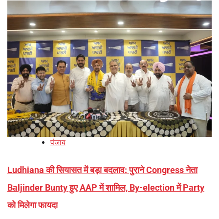
पंजाब
Ludhiana की सियासत में बड़ा बदलाव: पुराने Congress नेता
Baljinder Bunty हुए AAP में शामिल, By-election में Party
को मिलेगा फायदा