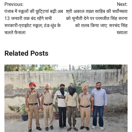
Previous:
Next:
navigation
पंजाब में स्कूलों की छुटि्टयां बढ़ी:अब
श्री अकाल तख़्त साहिब की सर्वोच्चता
13 जनवरी तक बंद रहेंगे सभी
को चुनौती देने पर परमजीत सिंह सरना
सरकारी-प्राइवेट स्कूल; ठंड-धुंध के
को तलब किया जाए: सरचंद सिंह
चलते फैसला
ख्याला
Related Posts