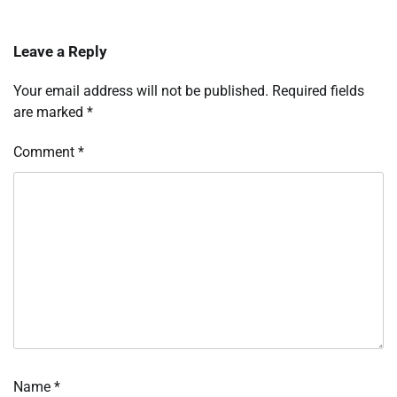
Leave a Reply
Your email address will not be published.
Required fields
are marked
*
Comment
*
Name
*