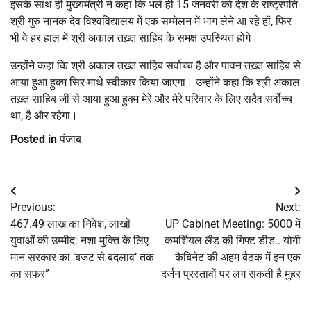
इसके साथ ही मुख्यमंत्री ने कहा कि भले ही 15 जनवरी को देश के राष्ट्रपति
श्री गुरु नानक देव विश्वविद्यालय में एक सम्मेलन में भाग लेने आ रहे हों, फिर
भी वे हर हाल में श्री अकाल तख़्त साहिब के समक्ष उपस्थित होंगे।
उन्होंने कहा कि श्री अकाल तख़्त साहिब सर्वोच्च है और पावन तख़्त साहिब से
आया हुआ हुक्म सिर-माथे स्वीकार किया जाएगा। उन्होंने कहा कि श्री अकाल
तख़्त साहिब जी से आया हुआ हुक्म मेरे और मेरे परिवार के लिए सदैव सर्वोच्च
था, है और रहेगा।
Posted in
पंजाब
Post
Previous:
Next:
navigation
467.49 लाख का निवेश, लाखों
UP Cabinet Meeting: 5000 में
युवाओं की उम्मीद: नशा मुक्ति के लिए
कमर्शियल लैंड की गिफ्ट डीड.. योगी
मान सरकार का ‘बजट से बदलाव’ तक
कैबिनेट की अहम बैठक में इन एक
का सफर”
दर्जन प्रस्तावों पर लग सकती है मुहर