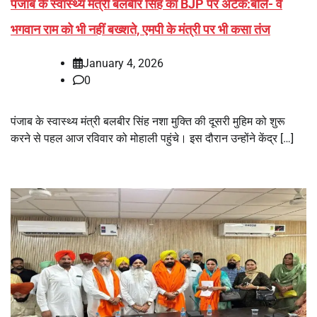
पंजाब के स्वास्थ्य मंत्री बलबीर सिंह का BJP पर अटैक:बोले- वे
भगवान राम को भी नहीं बख्शते, एमपी के मंत्री पर भी कसा तंज
January 4, 2026
0
पंजाब के स्वास्थ्य मंत्री बलबीर सिंह नशा मुक्ति की दूसरी मुहिम को शुरू
करने से पहल आज रविवार को मोहाली पहुंचे। इस दौरान उन्होंने केंद्र […]