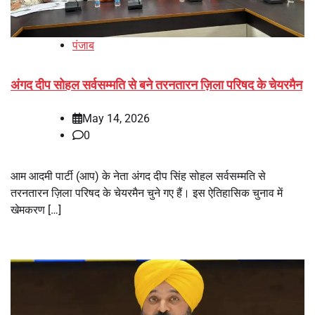
पंजाब
अंगद दीप सोहल सर्वसम्मति से बने तरनतारन ज़िला परिषद के चेयरमैन
May 14, 2026
0
आम आदमी पार्टी (आप) के नेता अंगद दीप सिंह सोहल सर्वसम्मति से
तरनतारन ज़िला परिषद के चेयरमैन चुने गए हैं। इस ऐतिहासिक चुनाव में
खेमकरण […]