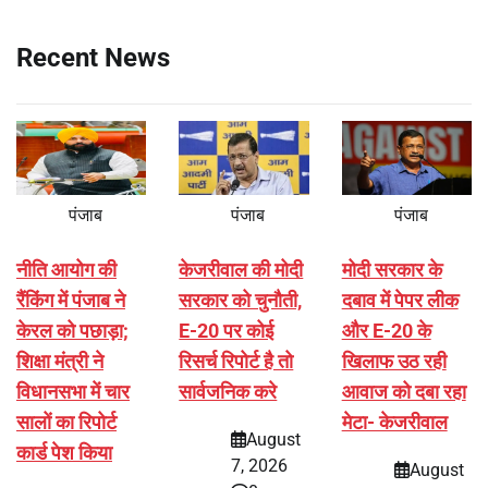
Recent News
पंजाब
पंजाब
पंजाब
नीति आयोग की
केजरीवाल की मोदी
मोदी सरकार के
रैंकिंग में पंजाब ने
सरकार को चुनौती,
दबाव में पेपर लीक
केरल को पछाड़ा;
E-20 पर कोई
और E-20 के
शिक्षा मंत्री ने
रिसर्च रिपोर्ट है तो
खिलाफ उठ रही
विधानसभा में चार
सार्वजनिक करे
आवाज को दबा रहा
सालों का रिपोर्ट
मेटा- केजरीवाल
August
कार्ड पेश किया
7, 2026
August