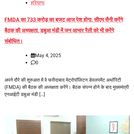
हरियाणा
FMDA का 733 करोड़ का बजट आज पेश होगा: सीएम सैनी करेंगे
बैठक की अध्यक्षता, डबुआ मंडी में जन आभार रैली को भी करेंगे
संबोधित।
May 4, 2025
0
अपने दौरे की शुरुआत में वे फरीदाबाद मेट्रोपॉलिटन डेवलपमेंट अथॉरिटी
(FMDA) की बैठक की अध्यक्षता करेंगे। बैठक संपन्न होने के बाद मुख्यमंत्री
एनआईटी डबुआ मंडी […]