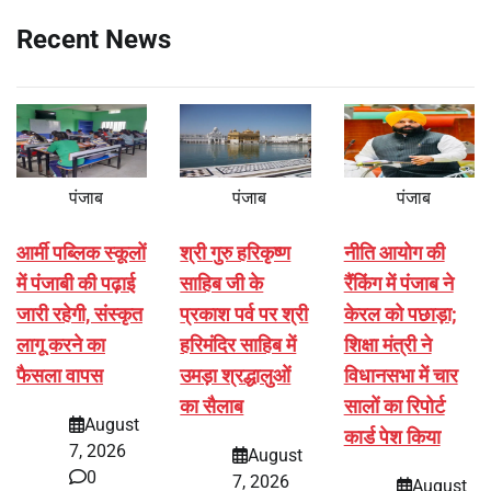
Recent News
पंजाब
पंजाब
पंजाब
आर्मी पब्लिक स्कूलों
श्री गुरु हरिकृष्ण
नीति आयोग की
में पंजाबी की पढ़ाई
साहिब जी के
रैंकिंग में पंजाब ने
जारी रहेगी, संस्कृत
प्रकाश पर्व पर श्री
केरल को पछाड़ा;
लागू करने का
हरिमंदिर साहिब में
शिक्षा मंत्री ने
फैसला वापस
उमड़ा श्रद्धालुओं
विधानसभा में चार
का सैलाब
सालों का रिपोर्ट
August
कार्ड पेश किया
7, 2026
August
0
7, 2026
August