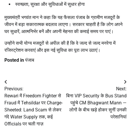
स्वच्छता, सुरक्षा और सुविधाओं में सुधार होगा
मुख्यमंत्री भगवंत मान ने कहा कि यह फैसला पंजाब के ग्रामीण मजदूरों के
जीवन में बड़ा सकारात्मक बदलाव लाएगा। सरकार चाहती है कि लोग अपने
घर सुधारें, आत्मनिर्भर बनें और अपनी मेहनत की कमाई समय पर पाएं।
उन्होंने सभी योग्य मजदूरों से अपील की है कि वे जल्द से जल्द मनरेगा में
रजिस्ट्रेशन करवाएं और इस नई सुविधा का पूरा लाभ उठाएं।
Posted in
पंजाब
Post
Previous:
Next:
navigation
Rewari में Freedom Fighter से
बिना VIP Security के Bus Stand
Fraud में Tehsildar पर Charge-
पहुंचे CM Bhagwant Mann —
Sheeted: Land Scam से लेकर
लोगों के बीच खड़े होकर सुनीं उनकी
गंदे Water Supply तक, कई
परेशानियां
Officials पर चली गाज़