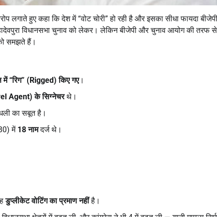
ोप लगाते हुए कहा कि देश में “वोट चोरी” हो रही है और इसका सीधा फायदा बीजेप
 महादेवपुरा विधानसभा चुनाव को लेकर। लेकिन बीजेपी और चुनाव आयोग की तरफ स
को समझते हैं।
ष में “रिग” (
Rigged)
किए गए
।
el Agent)
के सिग्नेचर
थे।
ांधली का सबूत है।
0) में
18
नाम
दर्ज थे।
वह
डुप्लीकेट वोटिंग का प्रमाण नहीं
है।