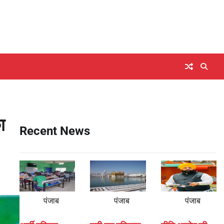
ा
Recent News
पंजाब
पंजाब
पंजाब