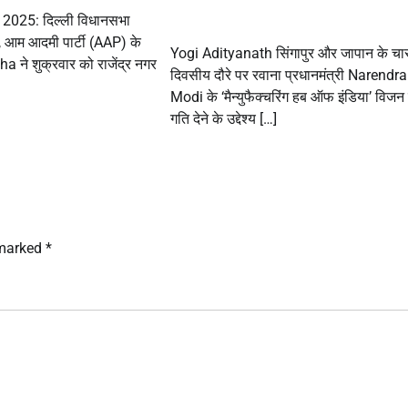
ी 2025: दिल्ली विधानसभा
 आम आदमी पार्टी (AAP) के
Yogi Adityanath सिंगापुर और जापान के चा
े शुक्रवार को राजेंद्र नगर
दिवसीय दौरे पर रवाना प्रधानमंत्री Narendra
Modi के ‘मैन्युफैक्चरिंग हब ऑफ इंडिया’ विजन
गति देने के उद्देश्य […]
 marked
*