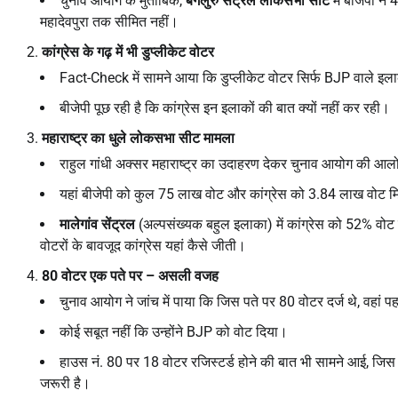
चुनाव आयोग के मुताबिक,
बेंगलुरु सेंट्रल लोकसभा सीट
में बीजेपी ने 
महादेवपुरा तक सीमित नहीं।
कांग्रेस के गढ़ में भी डुप्लीकेट वोटर
Fact-Check में सामने आया कि डुप्लीकेट वोटर सिर्फ BJP वाले इलाकों
बीजेपी पूछ रही है कि कांग्रेस इन इलाकों की बात क्यों नहीं कर रही।
महाराष्ट्र का धुले लोकसभा सीट मामला
राहुल गांधी अक्सर महाराष्ट्र का उदाहरण देकर चुनाव आयोग की आलोच
यहां बीजेपी को कुल 75 लाख वोट और कांग्रेस को 3.84 लाख वोट म
मालेगांव सेंट्रल
(अल्पसंख्यक बहुल इलाका) में कांग्रेस को 52% वोट म
वोटरों के बावजूद कांग्रेस यहां कैसे जीती।
80
वोटर एक पते पर – असली वजह
चुनाव आयोग ने जांच में पाया कि जिस पते पर 80 वोटर दर्ज थे, वहां प
कोई सबूत नहीं कि उन्होंने BJP को वोट दिया।
हाउस नं. 80 पर 18 वोटर रजिस्टर्ड होने की बात भी सामने आई, ज
जरूरी है।