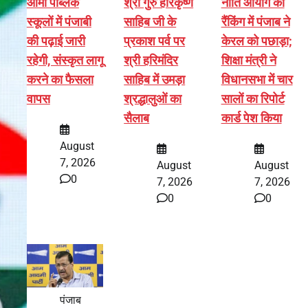
आर्मी पब्लिक
श्री गुरु हरिकृष्ण
नीति आयोग की
स्कूलों में पंजाबी
साहिब जी के
रैंकिंग में पंजाब ने
की पढ़ाई जारी
प्रकाश पर्व पर
केरल को पछाड़ा;
रहेगी, संस्कृत लागू
श्री हरिमंदिर
शिक्षा मंत्री ने
करने का फैसला
साहिब में उमड़ा
विधानसभा में चार
वापस
श्रद्धालुओं का
सालों का रिपोर्ट
सैलाब
कार्ड पेश किया
August
7, 2026
August
August
0
7, 2026
7, 2026
0
0
पंजाब