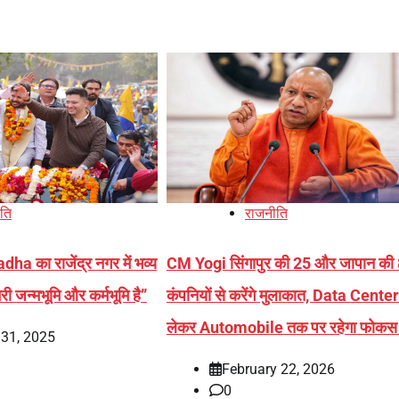
ति
राजनीति
 का राजेंद्र नगर में भव्य
CM Yogi सिंगापुर की 25 और जापान की 8
री जन्मभूमि और कर्मभूमि है”
कंपनियों से करेंगे मुलाकात, Data Center
लेकर Automobile तक पर रहेगा फोकस 
 31, 2025
February 22, 2026
0