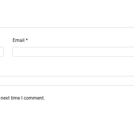
Email
*
 next time I comment.