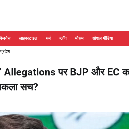
बिजनेस
लाइफ्स्टाइल
धर्म
ब्लॉग
मौसम
सोशल मीडिया
 प्रदेश
’ Allegations पर BJP और EC क
निकला सच?