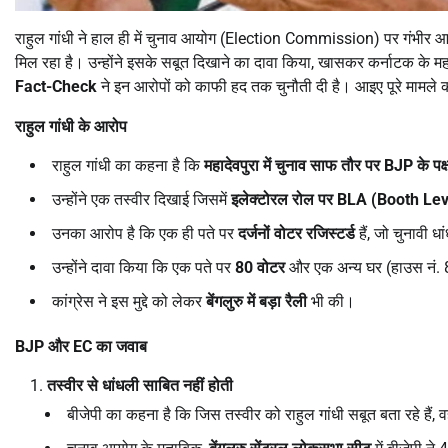
राहुल गांधी ने हाल ही में चुनाव आयोग (Election Commission) पर गंभीर आर
मिल रहा है। उन्होंने इसके सबूत दिखाने का दावा किया, खासकर कर्नाटक के
Fact-Check
ने इन आरोपों को काफी हद तक चुनौती दी है। आइए पूरे मामले 
राहुल गांधी के आरोप
राहुल गांधी का कहना है कि
महादेवपुरा में चुनाव साफ तौर पर
BJP
के पक्
उन्होंने एक तस्वीर दिखाई जिसमें
इलेक्टोरल रोल पर
BLA (Booth Lev
उनका आरोप है कि एक ही पते पर
दर्जनों वोटर रजिस्टर्ड
हैं, जो चुनावी ध
उन्होंने दावा किया कि एक पते पर
80
वोटर
और एक अन्य घर (हाउस नं. 8
कांग्रेस ने इस मुद्दे को लेकर
बेंगलुरु में बड़ा रैली
भी की।
BJP
और
EC
का जवाब
तस्वीर से धांधली साबित नहीं होती
बीजेपी का कहना है कि जिस तस्वीर को राहुल गांधी सबूत बता रहे हैं, 