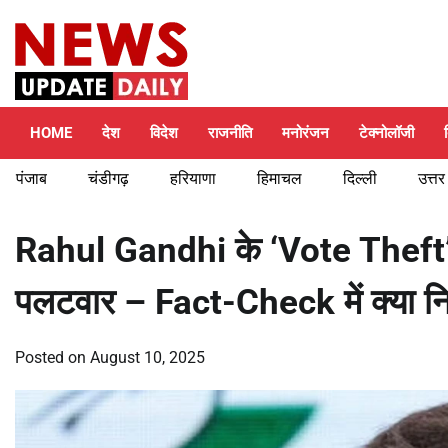
Skip
Friday, August 7, 2026
to
content
HOME
देश
विदेश
राजनीति
मनोरंजन
टेक्नोलॉजी
पंजाब
चंडीगढ़
हरियाणा
हिमाचल
दिल्ली
उत्तर
Rahul Gandhi के ‘Vote Theft
पलटवार – Fact-Check में क्या 
Posted on
August 10, 2025