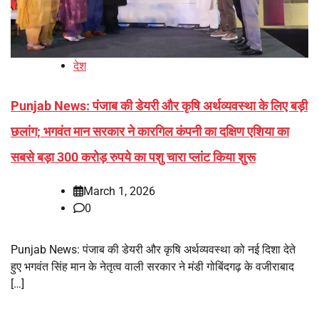
देश
Punjab News: पंजाब की डेयरी और कृषि अर्थव्यवस्था के लिए बड़ी
छलांग; भगवंत मान सरकार ने कारगिल कंपनी का दक्षिण एशिया का
सबसे बड़ा 300 करोड़ रुपये का पशु चारा प्लांट किया शुरू
March 1, 2026
0
Punjab News: पंजाब की डेयरी और कृषि अर्थव्यवस्था को नई दिशा देते
हुए भगवंत सिंह मान के नेतृत्व वाली सरकार ने मंडी गोबिंदगढ़ के वजीराबाद
[…]