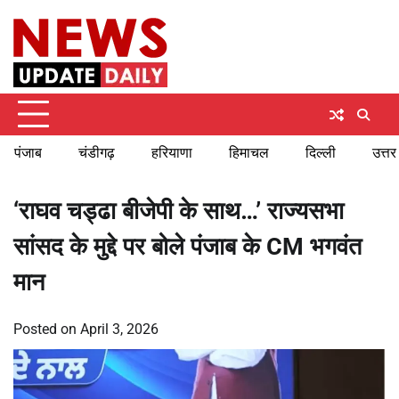
Skip
Sunday, August 9, 2026
to
content
पंजाब
चंडीगढ़
हरियाणा
हिमाचल
दिल्ली
उत्तर
‘राघव चड्ढा बीजेपी के साथ…’ राज्यसभा
सांसद के मुद्दे पर बोले पंजाब के CM भगवंत
मान
Posted on
April 3, 2026