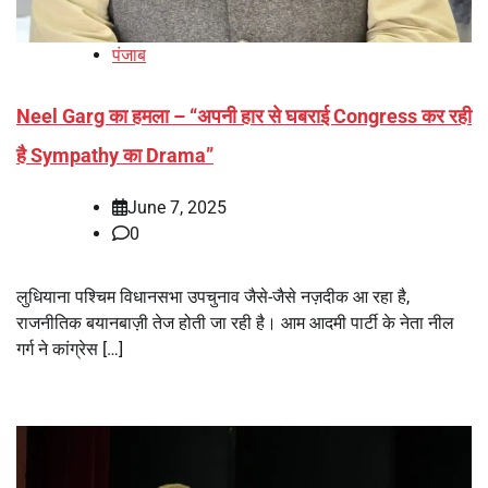
पंजाब
Neel Garg का हमला – “अपनी हार से घबराई Congress कर रही
है Sympathy का Drama”
June 7, 2025
0
लुधियाना पश्चिम विधानसभा उपचुनाव जैसे-जैसे नज़दीक आ रहा है,
राजनीतिक बयानबाज़ी तेज होती जा रही है। आम आदमी पार्टी के नेता नील
गर्ग ने कांग्रेस […]