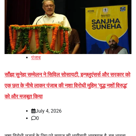
पंजाब
साँझा सुनेहा सम्मेलन ने सिविल सोसायटी, इन्फ्लुएंसर्स और सरकार को
एक छत के नीचे लाकर पंजाब की नशा विरोधी मुहिम ‘युद्ध नशों विरुद्ध’
को और मजबूत किया
July 4, 2026
0
नशा विरोधी लड़ाई के लिए पूरे समाज की भागीदारी आवश्यक है, इस भावना