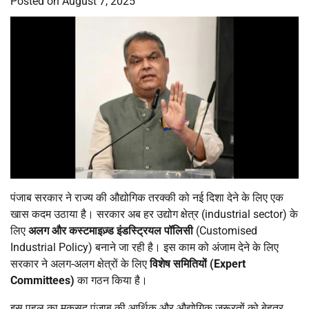
Posted on
August 7, 2025
पंजाब सरकार ने राज्य की औद्योगिक तरक्की को नई दिशा देने के लिए एक
खास कदम उठाया है। सरकार अब हर उद्योग क्षेत्र (industrial sector) के
लिए
अलग और कस्टमाइज़्ड इंडस्ट्रियल पॉलिसी
(Customised
Industrial Policy) बनाने जा रही है। इस काम को अंजाम देने के लिए
सरकार ने अलग-अलग क्षेत्रों के लिए
विशेष समितियों (
Expert
Committees)
का गठन किया है।
इस पहल का मकसद पंजाब की आर्थिक और औद्योगिक ज़रूरतों को बेहतर