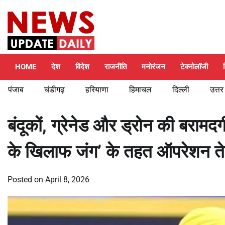
Skip
Friday, August 7, 2026
to
content
HOME
देश
विदेश
राजनीति
मनोरंजन
टेक्नोलॉजी
पंजाब
चंडीगढ़
हरियाणा
हिमाचल
दिल्ली
उत्तर
बंदूकों, ग्रेनेड और ड्रोन की बरामद
के खिलाफ जंग’ के तहत ऑपरेशन ते
Posted on
April 8, 2026