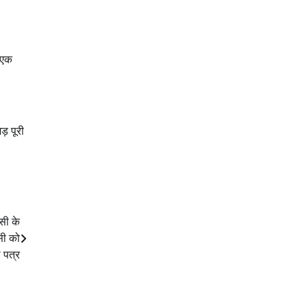
ं एक
़ पूरी
सी के
सी को
 पत्र