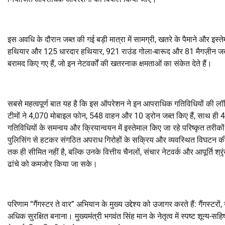
इस अवधि के दौरान जब्त की गई बड़ी मात्रा में सामग्री, खतरे के पैमाने और इस
हथियार और 125 धारदार हथियार, 921 राउंड गोला-बारूद और 81 मैगज़ीन जब्त क
बरामद किए गए हैं, जो इन नेटवर्कों की खतरनाक क्षमताओं का संकेत देते हैं।
सबसे महत्वपूर्ण बात यह है कि इस ऑपरेशन ने इन आपराधिक गतिविधियों की ल
टीमों ने 4,070 मोबाइल फोन, 548 वाहन और 10 ड्रोन जब्त किए हैं, साथ ही 
गतिविधियों के समन्वय और क्रियान्वयन में इस्तेमाल किए जा रहे परिष्कृत तरीक
पुलिसिंग से हटकर संगठित अपराध गिरोहों के सक्रिय और व्यवस्थित विघटन की दि
तक ही सीमित नहीं है, बल्कि उनके वित्तीय चैनलों, संचार नेटवर्क और आपूर्ति श्
ढांचे को कमजोर किया जा सके।
परिणाम “गैंगस्टर ते वार” अभियान के मुख्य उद्देश्य को उजागर करते हैं: गैंगस
अधिक सुरक्षित बनाना। मुख्यमंत्री भगवंत सिंह मान के नेतृत्व में स्पष्ट शून्