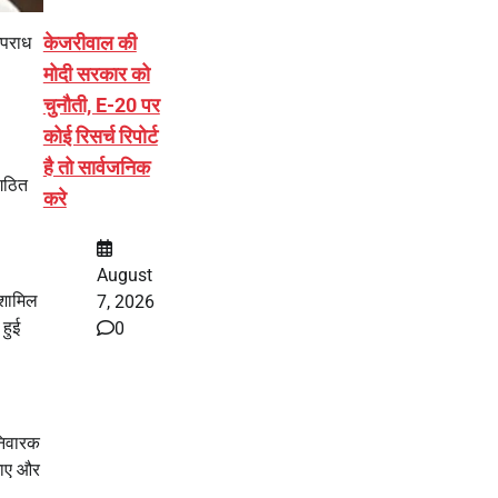
केजरीवाल की
अपराध
मोदी सरकार को
चुनौती, E-20 पर
कोई रिसर्च रिपोर्ट
है तो सार्वजनिक
ंगठित
करे
August
 शामिल
7, 2026
 हुई
0
निवारक
जाए और