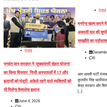
पंजाब
मनरेगा खत्म करने 
अकाली दल की चुप्प
समझौते का पर्दाफा
पंजाब
Decembe
0
भगवंत मान सरकार ने ‘मुख्यमंत्री सेहत योजना’
का किया विस्तार; निजी अस्पतालों में 17 और
आम आदमी पार्टी पंजाब
कुलदीप सिंह धालीवा
इलाजों को मंजूरी, अकेले रहने वाले व्यक्तियों को
केंद्र सरकार और श
भी मिलेगा कैशलेस इलाज
[…]
June 4, 2026
0