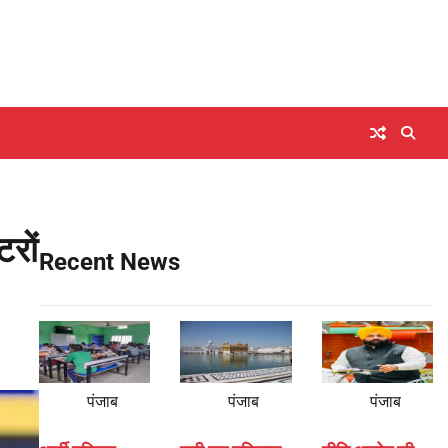
टरों
Recent News
पंजाब
पंजाब
पंजाब