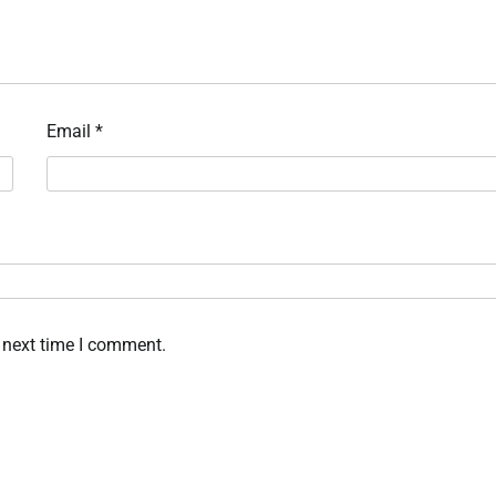
Email
*
 next time I comment.