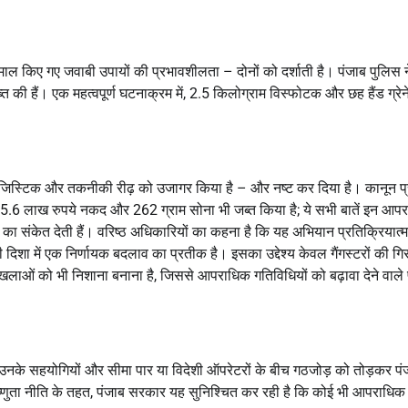
्तेमाल किए गए जवाबी उपायों की प्रभावशीलता – दोनों को दर्शाती है। पंजाब पुलिस
ी हैं। एक महत्वपूर्ण घटनाक्रम में, 2.5 किलोग्राम विस्फोटक और छह हैंड ग्रेन
ॉजिस्टिक और तकनीकी रीढ़ को उजागर किया है – और नष्ट कर दिया है। कानून प्
45.6 लाख रुपये नकद और 262 ग्राम सोना भी जब्त किया है; ये सभी बातें इन आप
ों का संकेत देती हैं। वरिष्ठ अधिकारियों का कहना है कि यह अभियान प्रतिक्रियात
शा में एक निर्णायक बदलाव का प्रतीक है। इसका उद्देश्य केवल गैंगस्टरों की गिर
रृंखलाओं को भी निशाना बनाना है, जिससे आपराधिक गतिविधियों को बढ़ावा देने वाले प
्टरों, उनके सहयोगियों और सीमा पार या विदेशी ऑपरेटरों के बीच गठजोड़ को तोड़कर प
य-सहिष्णुता नीति के तहत, पंजाब सरकार यह सुनिश्चित कर रही है कि कोई भी आपराधिक