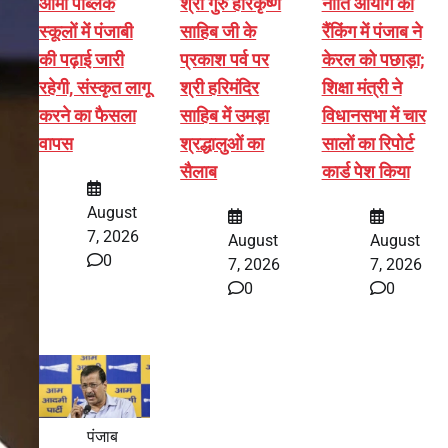
आर्मी पब्लिक
श्री गुरु हरिकृष्ण
नीति आयोग की
स्कूलों में पंजाबी
साहिब जी के
रैंकिंग में पंजाब ने
की पढ़ाई जारी
प्रकाश पर्व पर
केरल को पछाड़ा;
रहेगी, संस्कृत लागू
श्री हरिमंदिर
शिक्षा मंत्री ने
करने का फैसला
साहिब में उमड़ा
विधानसभा में चार
वापस
श्रद्धालुओं का
सालों का रिपोर्ट
सैलाब
कार्ड पेश किया
August
7, 2026
August
August
0
7, 2026
7, 2026
0
0
पंजाब