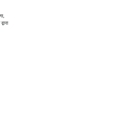
गा,
्वारा