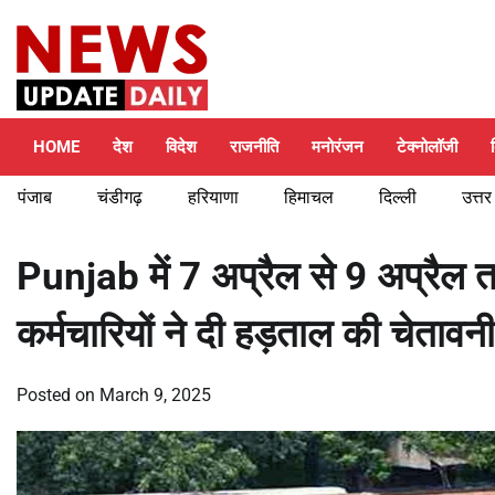
Skip
Saturday, August 8, 2026
to
content
HOME
देश
विदेश
राजनीति
मनोरंजन
टेक्नोलॉजी
पंजाब
चंडीगढ़
हरियाणा
हिमाचल
दिल्ली
उत्तर
Punjab में 7 अप्रैल से 9 अप्रैल त
कर्मचारियों ने दी हड़ताल की चेतावन
Posted on
March 9, 2025