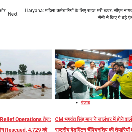
ा और
Haryana: महिला कर्मचारियों के लिए राहत भरी खबर, सीएम नायब
Next:
सैनी ने किए ये बड़े 
पंजाब
 Relief Operations तेज़:
CM भगवंत सिंह मान ने जालंधर में होने वाल
ोग Rescued, 4,729 को
राष्ट्रीय बैडमिंटन चैंपियनशिप की तैयारियों