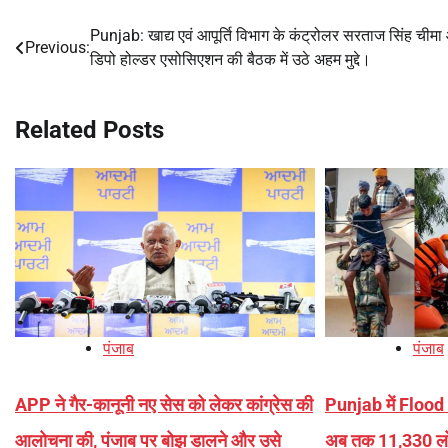
Punjab: खाद्य एवं आपूर्ति विभाग के कंट्रोलर सरताज सिंह चीम
Post
Previous:
डिपो होल्डर एसोसिएशन की बैठक में उठे अहम मुद्दे।
navigation
Related Posts
पंजाब
पंजाब
APP ने गैर-कानूनी नए सेस को लेकर कांग्रेस की
Punjab में Flood
आलोचना की, पंजाब पर बोझ डालने और उसे
अब तक 11,330 ल