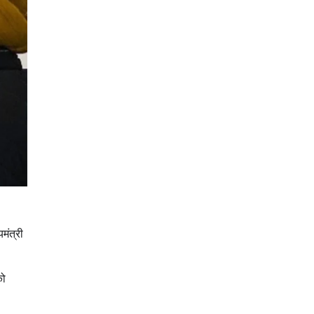
मंत्री
को