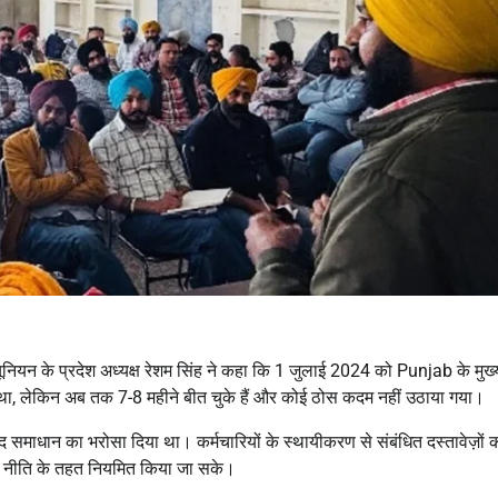
यूनियन के प्रदेश अध्यक्ष रेशम सिंह ने कहा कि 1 जुलाई 2024 को Punjab के मुख्य
किया था, लेकिन अब तक 7-8 महीने बीत चुके हैं और कोई ठोस कदम नहीं उठाया गया।
समाधान का भरोसा दिया था। कर्मचारियों के स्थायीकरण से संबंधित दस्तावेज़ों 
 नई नीति के तहत नियमित किया जा सके।