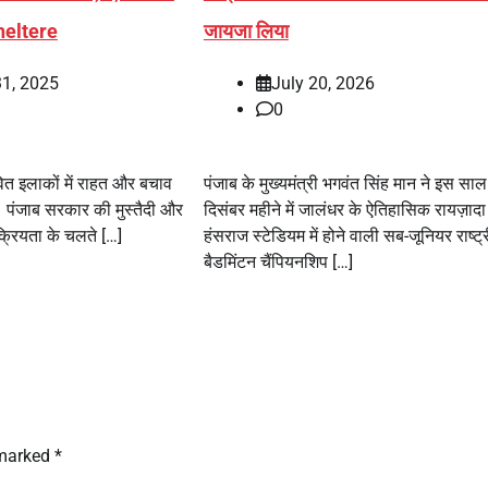
heltere
जायजा लिया
31, 2025
July 20, 2026
0
भावित इलाकों में राहत और बचाव
पंजाब के मुख्यमंत्री भगवंत सिंह मान ने इस साल
ं। पंजाब सरकार की मुस्तैदी और
दिसंबर महीने में जालंधर के ऐतिहासिक रायज़ादा
 सक्रियता के चलते […]
हंसराज स्टेडियम में होने वाली सब-जूनियर राष्ट्
बैडमिंटन चैंपियनशिप […]
 marked
*