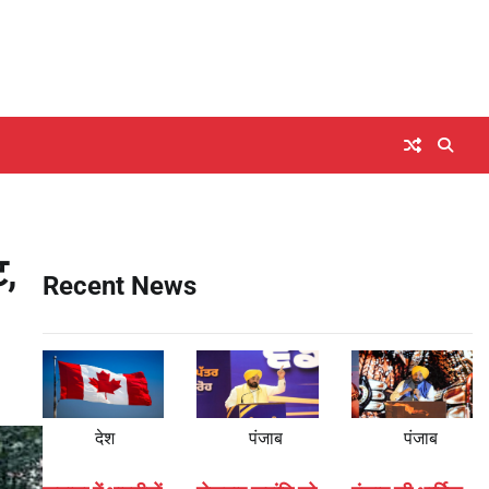
ट,
Recent News
देश
पंजाब
पंजाब