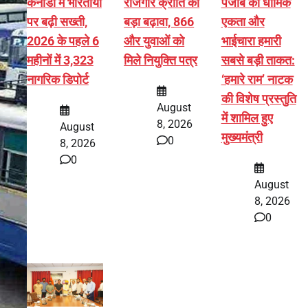
कनाडा में भारतीयों
रोजगार क्रांति को
पंजाब की धार्मिक
पर बढ़ी सख्ती,
बड़ा बढ़ावा, 866
एकता और
2026 के पहले 6
और युवाओं को
भाईचारा हमारी
महीनों में 3,323
मिले नियुक्ति पत्र
सबसे बड़ी ताकत:
नागरिक डिपोर्ट
‘हमारे राम’ नाटक
की विशेष प्रस्तुति
August
में शामिल हुए
8, 2026
August
मुख्यमंत्री
0
8, 2026
0
August
8, 2026
0