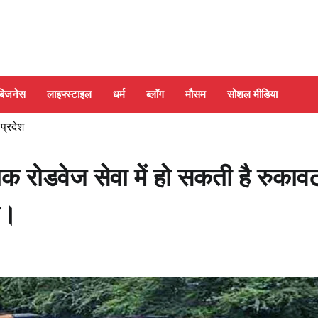
बिजनेस
लाइफ्स्टाइल
धर्म
ब्लॉग
मौसम
सोशल मीडिया
 प्रदेश
क रोडवेज सेवा में हो सकती है रुकाव
ी।