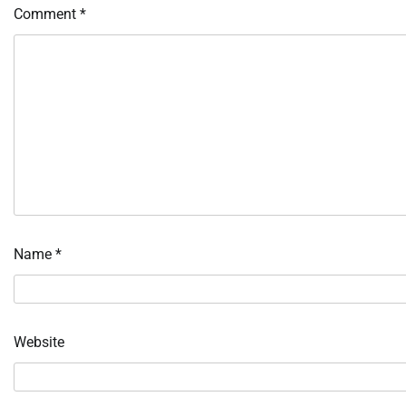
Comment
*
Name
*
Website