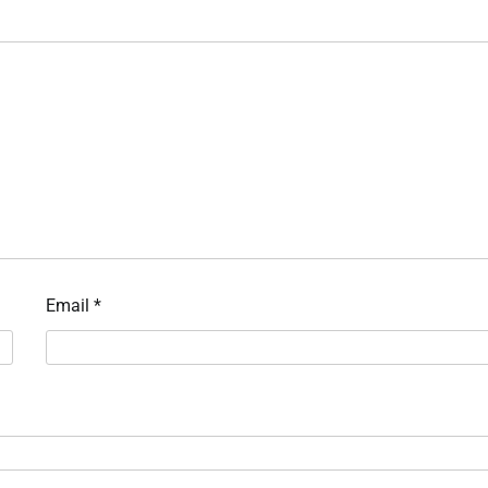
Email
*