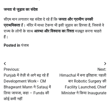
जनता से जुड़ाव का संदेश
सीएम मान लगातार यह संदेश दे रहे हैं कि
जनता और ग्रामीण उनकी
प्राथमिकता
हैं। मंदिर में माथा टेकना भी इसी जुड़ाव का हिस्सा है, जिससे वे
राज्य के लोगों के साथ
आस्था और विश्वास का रिश्ता
मज़बूत करना चाहते
हैं।
Posted in
पंजाब
Post
Previous:
Next:
navigation
Punjab में तेज़ी से आगे बढ़ रहे हैं
Himachal में बना इतिहास: पहली
Development Work– CM
बार Robotic Surgery की
Bhagwant Mann ने Satauj में
Facility Launched, Chief
लिया जायजा, कहा – Funds की
Minister ने किया Inaugurate
कोई कमी नहीं