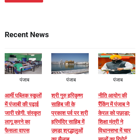
Recent News
पंजाब
पंजाब
पंजाब
आर्मी पब्लिक स्कूलों
श्री गुरु हरिकृष्ण
नीति आयोग की
में पंजाबी की पढ़ाई
साहिब जी के
रैंकिंग में पंजाब ने
जारी रहेगी, संस्कृत
प्रकाश पर्व पर श्री
केरल को पछाड़ा;
लागू करने का
हरिमंदिर साहिब में
शिक्षा मंत्री ने
फैसला वापस
उमड़ा श्रद्धालुओं
विधानसभा में चार
का सैलाब
सालों का रिपोर्ट