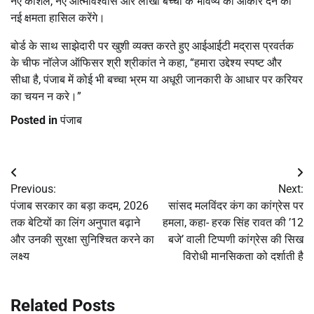
नए कौशल, नए आत्मविश्वास और लाखों बच्चों के भविष्य को आकार देने की
नई क्षमता हासिल करेंगे।
बोर्ड के साथ साझेदारी पर खुशी व्यक्त करते हुए आईआईटी मद्रास प्रवर्तक
के चीफ नॉलेज ऑफिसर श्री श्रीकांत ने कहा, “हमारा उद्देश्य स्पष्ट और
सीधा है, पंजाब में कोई भी बच्चा भ्रम या अधूरी जानकारी के आधार पर करियर
का चयन न करे।”
Posted in
पंजाब
Post
Previous:
Next:
navigation
पंजाब सरकार का बड़ा कदम, 2026
सांसद मलविंदर कंग का कांग्रेस पर
तक बेटियों का लिंग अनुपात बढ़ाने
हमला, कहा- हरक सिंह रावत की ’12
और उनकी सुरक्षा सुनिश्चित करने का
बजे’ वाली टिप्पणी कांग्रेस की सिख
लक्ष्य
विरोधी मानसिकता को दर्शाती है
Related Posts