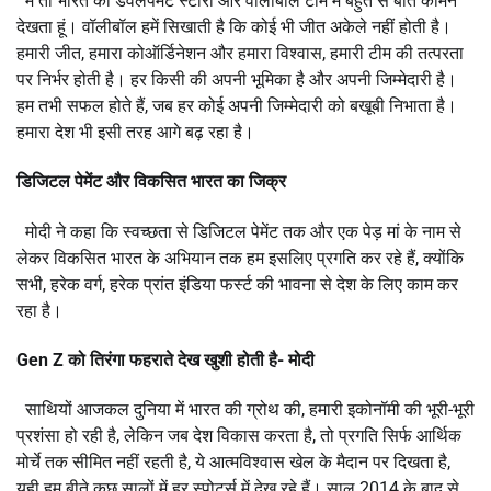
मैं तो भारत की डेवलपमेंट स्टोरी और वॉलीबॉल टीम में बहुत से बातें कॉमन
देखता हूं। वॉलीबॉल हमें सिखाती है कि कोई भी जीत अकेले नहीं होती है।
हमारी जीत, हमारा कोऑर्डिनेशन और हमारा विश्वास, हमारी टीम की तत्परता
पर निर्भर होती है। हर किसी की अपनी भूमिका है और अपनी जिम्मेदारी है।
हम तभी सफल होते हैं, जब हर कोई अपनी जिम्मेदारी को बखूबी निभाता है।
हमारा देश भी इसी तरह आगे बढ़ रहा है।
डिजिटल पेमेंट और विकसित भारत का जिक्र
मोदी ने कहा कि स्वच्छता से डिजिटल पेमेंट तक और एक पेड़ मां के नाम से
लेकर विकसित भारत के अभियान तक हम इसलिए प्रगति कर रहे हैं, क्योंकि
सभी, हरेक वर्ग, हरेक प्रांत इंडिया फर्स्ट की भावना से देश के लिए काम कर
रहा है।
Gen Z को तिरंगा फहराते देख खुशी होती है- मोदी
साथियों आजकल दुनिया में भारत की ग्रोथ की, हमारी इकोनॉमी की भूरी-भूरी
प्रशंसा हो रही है, लेकिन जब देश विकास करता है, तो प्रगति सिर्फ आर्थिक
मोर्चे तक सीमित नहीं रहती है, ये आत्मविश्वास खेल के मैदान पर दिखता है,
यही हम बीते कुछ सालों में हर स्पोर्ट्स में देख रहे हैं। साल 2014 के बाद से