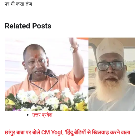
पर भी कसा तंज
Related Posts
उत्तर प्रदेश
छांगुर बाबा पर बोले CM Yogi, ‘हिंदू बेटियों से खिलवाड़ करने वाला