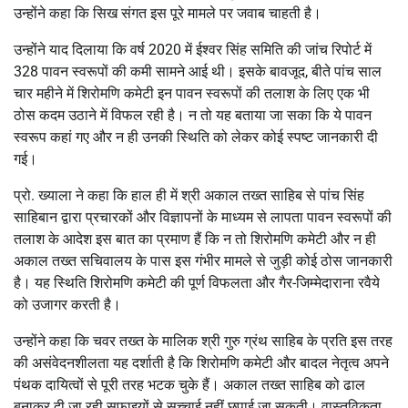
उन्होंने कहा कि सिख संगत इस पूरे मामले पर जवाब चाहती है।
उन्होंने याद दिलाया कि वर्ष 2020 में ईश्वर सिंह समिति की जांच रिपोर्ट में
328 पावन स्वरूपों की कमी सामने आई थी। इसके बावजूद, बीते पांच साल
चार महीने में शिरोमणि कमेटी इन पावन स्वरूपों की तलाश के लिए एक भी
ठोस कदम उठाने में विफल रही है। न तो यह बताया जा सका कि ये पावन
स्वरूप कहां गए और न ही उनकी स्थिति को लेकर कोई स्पष्ट जानकारी दी
गई।
प्रो. ख्याला ने कहा कि हाल ही में श्री अकाल तख्त साहिब से पांच सिंह
साहिबान द्वारा प्रचारकों और विज्ञापनों के माध्यम से लापता पावन स्वरूपों की
तलाश के आदेश इस बात का प्रमाण हैं कि न तो शिरोमणि कमेटी और न ही
अकाल तख्त सचिवालय के पास इस गंभीर मामले से जुड़ी कोई ठोस जानकारी
है। यह स्थिति शिरोमणि कमेटी की पूर्ण विफलता और गैर-जिम्मेदाराना रवैये
को उजागर करती है।
उन्होंने कहा कि चवर तख्त के मालिक श्री गुरु ग्रंथ साहिब के प्रति इस तरह
की असंवेदनशीलता यह दर्शाती है कि शिरोमणि कमेटी और बादल नेतृत्व अपने
पंथक दायित्वों से पूरी तरह भटक चुके हैं। अकाल तख्त साहिब को ढाल
बनाकर दी जा रही सफाइयों से सच्चाई नहीं छुपाई जा सकती। वास्तविकता