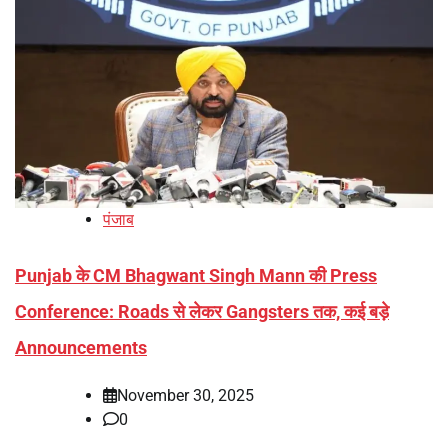
पंजाब
Punjab के CM Bhagwant Singh Mann की Press
Conference: Roads से लेकर Gangsters तक, कई बड़े
Announcements
November 30, 2025
0