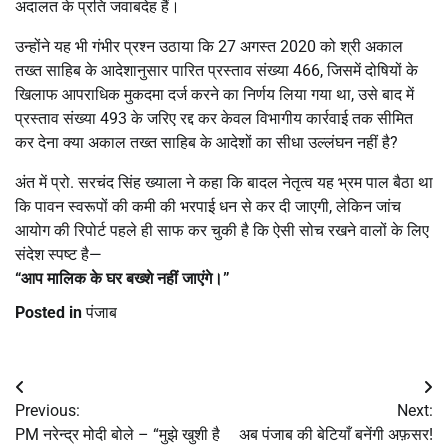
अदालत के प्रति जवाबदेह हैं।
उन्होंने यह भी गंभीर प्रश्न उठाया कि 27 अगस्त 2020 को श्री अकाल
तख्त साहिब के आदेशानुसार पारित प्रस्ताव संख्या 466, जिसमें दोषियों के
खिलाफ आपराधिक मुकदमा दर्ज करने का निर्णय लिया गया था, उसे बाद में
प्रस्ताव संख्या 493 के जरिए रद्द कर केवल विभागीय कार्रवाई तक सीमित
कर देना क्या अकाल तख्त साहिब के आदेशों का सीधा उल्लंघन नहीं है?
अंत में प्रो. सरचंद सिंह ख्याला ने कहा कि बादल नेतृत्व यह भ्रम पाल बैठा था
कि पावन स्वरूपों की कमी की भरपाई धन से कर दी जाएगी, लेकिन जांच
आयोग की रिपोर्ट पहले ही साफ कर चुकी है कि ऐसी सोच रखने वालों के लिए
संदेश स्पष्ट है—
“आप मालिक के घर बख्शे नहीं जाएंगे।”
Posted in
पंजाब
Post
Previous:
Next:
navigation
PM नरेन्‍द्र मोदी बोले – “मुझे खुशी है
अब पंजाब की बेटियाँ बनेंगी अफ़सर!