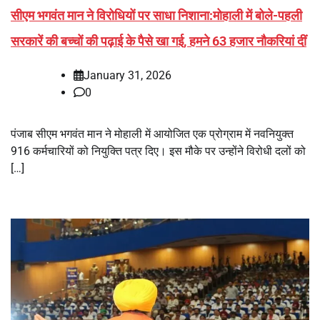
सीएम भगवंत मान ने विरोधियों पर साधा निशाना:मोहाली में बोले-पहली
सरकारें की बच्चों की पढ़ाई के पैसे खा गई, हमने 63 हजार नौकरियां दीं
January 31, 2026
0
पंजाब सीएम भगवंत मान ने मोहाली में आयोजित एक प्रोग्राम में नवनियुक्त
916 कर्मचारियों को नियुक्ति पत्र दिए। इस मौके पर उन्होंने विरोधी दलों को
[…]