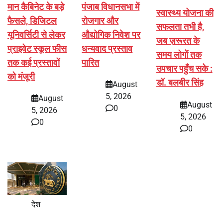
मान कैबिनेट के बड़े
पंजाब विधानसभा में
स्वास्थ्य योजना की
फैसले, डिजिटल
रोजगार और
सफलता तभी है,
यूनिवर्सिटी से लेकर
औद्योगिक निवेश पर
जब ज़रूरत के
प्राइवेट स्कूल फीस
धन्यवाद प्रस्ताव
समय लोगों तक
तक कई प्रस्तावों
पारित
उपचार पहुँच सके :
को मंजूरी
डॉ. बलबीर सिंह
August
5, 2026
August
August
0
5, 2026
5, 2026
0
0
देश