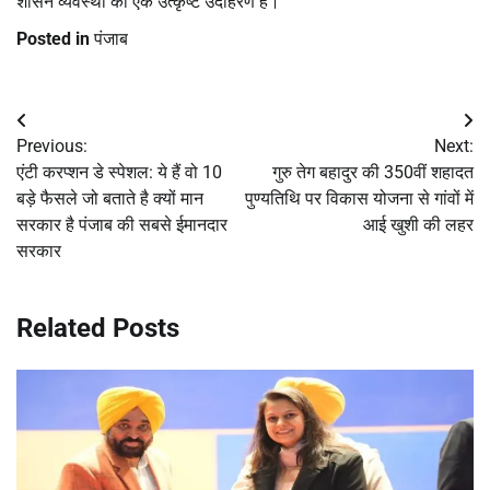
शासन व्यवस्था का एक उत्कृष्ट उदाहरण है।
Posted in
पंजाब
Post
Previous:
Next:
navigation
एंटी करप्शन डे स्पेशल: ये हैं वो 10
गुरु तेग बहादुर की 350वीं शहादत
बड़े फैसले जो बताते है क्यों मान
पुण्यतिथि पर विकास योजना से गांवों में
सरकार है पंजाब की सबसे ईमानदार
आई खुशी की लहर
सरकार
Related Posts