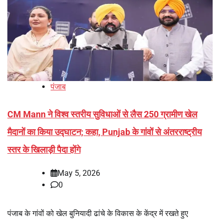
पंजाब
CM Mann ने विश्व स्तरीय सुविधाओं से लैस 250 ग्रामीण खेल
मैदानों का किया उद्घाटन; कहा, Punjab के गांवों से अंतरराष्ट्रीय
स्तर के खिलाड़ी पैदा होंगे
May 5, 2026
0
पंजाब के गांवों को खेल बुनियादी ढांचे के विकास के केंद्र में रखते हुए