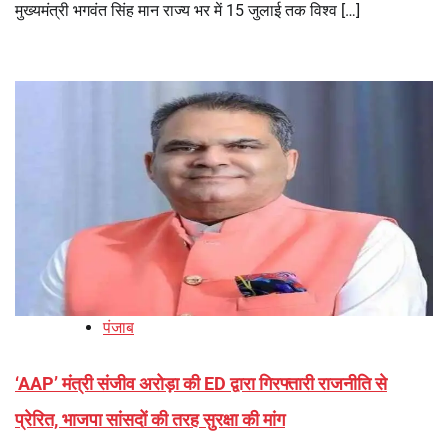
मुख्यमंत्री भगवंत सिंह मान राज्य भर में 15 जुलाई तक विश्व […]
पंजाब
‘AAP’ मंत्री संजीव अरोड़ा की ED द्वारा गिरफ्तारी राजनीति से
प्रेरित, भाजपा सांसदों की तरह सुरक्षा की मांग