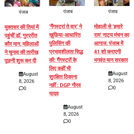
पंजाब
पंजाब
पंजाब
‘गैंगस्टरां ते वार’ ने
मोहाली से ‘हमारे
मुक्तसर की तियां में
ख़ुफ़िया-आधारित
राम’ नाट्य मंचन का
पहुंचीं डॉ. गुरप्रीत
पुलिसिंग की
आगाज, पंजाब में
कौर मान, महिलाओं
प्रभावशीलता सिद्ध
41 शो कराएगी
ने चुनाव की तारीख
की; गैंगस्टरों के
भगवंत मान सरकार
पूछनी शुरू कर दी
लिए कहीं भी
August
August
सुरक्षित ठिकाना
8, 2026
8, 2026
नहीं : DGP गौरव
0
0
यादव
August
8, 2026
0