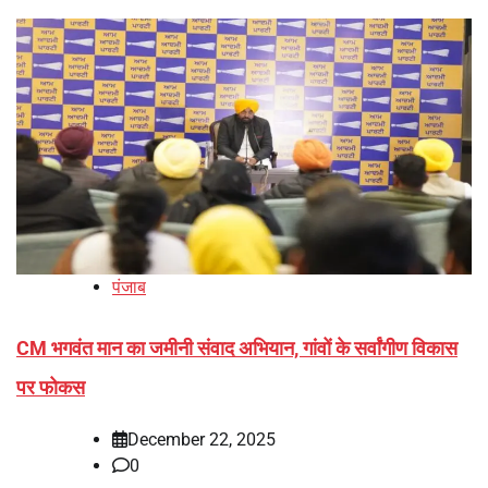
पंजाब
CM भगवंत मान का जमीनी संवाद अभियान, गांवों के सर्वांगीण विकास
पर फोकस
December 22, 2025
0