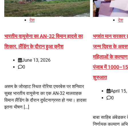
देश
देश
भारतीय वायुसेना का AN-32 विमान हादसे का
भगवंत मान सरकार द्
शिकार, लैंडिंग के दौरान हुआ क्रैश
जन्म दिवस के अवस
महिलाओं के कल्याण
June 13, 2026
पंजाब में 1000–1
0
शुरुआत
असम के जोरहाट स्थित रोरिया एयरबेस पर शनिवार
April 15
सुबह भारतीय वायुसेना का एक AN-32 मालवाहक
0
विमान लैंडिंग के दौरान दुर्घटनाग्रस्त हो गया। हादसा
इतना भीषण […]
बाबा साहिब अंबेडकर
निर्णायक कल्याण अभि