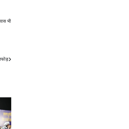
रयास भी
ाफोड़