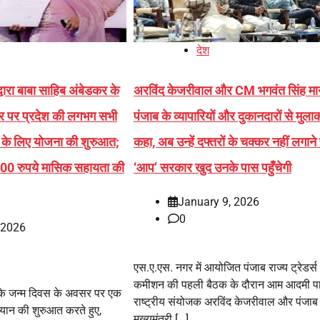
देश
वारा बाबा साहिब अंबेडकर के
अरविंद केजरीवाल और CM भगवंत सिंह मा
र पर प्रदेश की लगभग सभी
पंजाब के व्यापारियों और दुकानदारों से मुला
 के लिए योजना की शुरुआत;
कहा, अब उन्हें दफ्तरों के चक्कर नहीं लगाने प
500 रुपये मासिक सहायता की
‘आप’ सरकार खुद उनके पास पहुँचेगी
January 9, 2026
0
, 2026
एस.ए.एस. नगर में आयोजित पंजाब राज्य ट्रेडर्स
कमीशन की पहली बैठक के दौरान आम आदमी पार्
 के जन्म दिवस के अवसर पर एक
राष्ट्रीय संयोजक अरविंद केजरीवाल और पंजाब
यान की शुरुआत करते हुए,
मुख्यमंत्री […]