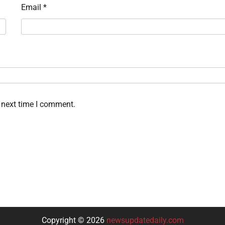
Email
*
 next time I comment.
Copyright © 2026
newsupdatedaily.com