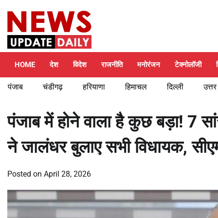
Skip
Friday, August 7, 2026
to
content
HOME
देश
विदेश
राजनीति
मनोरंजन
टेक्नोलॉजी
पंजाब
चंडीगढ़
हरियाणा
हिमाचल
दिल्ली
उत्तर
पंजाब में होने वाला है कुछ बड़ा! 7 स
ने जालंधर बुलाए सभी विधायक, सीएम 
Posted on
April 28, 2026