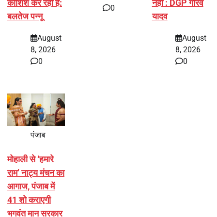
कोशिश कर रही है:
नहीं : DGP गौरव
0
बलतेज पन्नू
यादव
August
August
8, 2026
8, 2026
0
0
पंजाब
मोहाली से ‘हमारे
राम’ नाट्य मंचन का
आगाज, पंजाब में
41 शो कराएगी
भगवंत मान सरकार