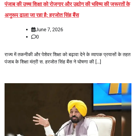
पंजाब की उच्च शिक्षा को रोजगार और उद्योग की भविष्य की जरूरतों के
अनुरूप ढाला जा रहा है: हरजोत सिंह बैंस
June 7, 2026
0
राज्य में तकनीकी और पेशेवर शिक्षा को बढ़ावा देने के व्यापक प्रयासों के तहत
पंजाब के शिक्षा मंत्री स. हरजोत सिंह बैंस ने घोषणा की […]