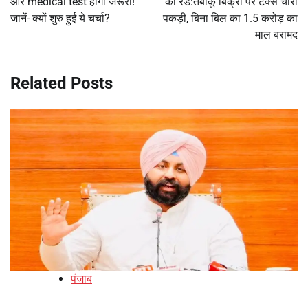
और medical test होगा जरूरी!
की रेड:तंबाकू बिक्री पर टैक्स चोरी
जानें- क्यों शुरु हुई ये चर्चा?
पकड़ी, बिना बिल का 1.5 करोड़ का
माल बरामद
Related Posts
पंजाब