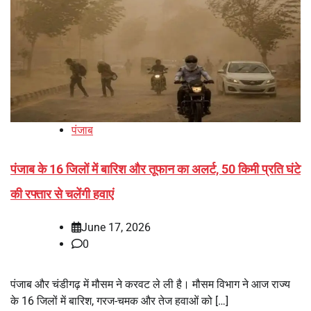
पंजाब
पंजाब के 16 जिलों में बारिश और तूफान का अलर्ट, 50 किमी प्रति घंटे
की रफ्तार से चलेंगी हवाएं
June 17, 2026
0
पंजाब और चंडीगढ़ में मौसम ने करवट ले ली है। मौसम विभाग ने आज राज्य
के 16 जिलों में बारिश, गरज-चमक और तेज हवाओं को […]