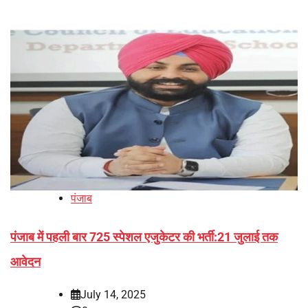
पंजाब
पंजाब में पहली बार 725 स्पेशल एजुकेटर की भर्ती:21 जुलाई तक
आवेदन
July 14, 2025