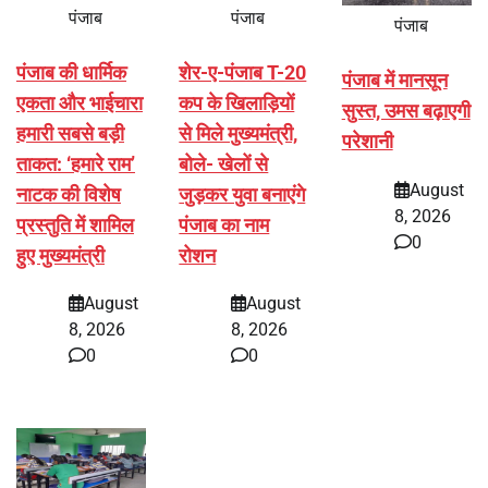
पंजाब
पंजाब
पंजाब
पंजाब की धार्मिक
शेर-ए-पंजाब T-20
पंजाब में मानसून
एकता और भाईचारा
कप के खिलाड़ियों
सुस्त, उमस बढ़ाएगी
हमारी सबसे बड़ी
से मिले मुख्यमंत्री,
परेशानी
ताकत: ‘हमारे राम’
बोले- खेलों से
August
नाटक की विशेष
जुड़कर युवा बनाएंगे
8, 2026
प्रस्तुति में शामिल
पंजाब का नाम
0
हुए मुख्यमंत्री
रोशन
August
August
8, 2026
8, 2026
0
0