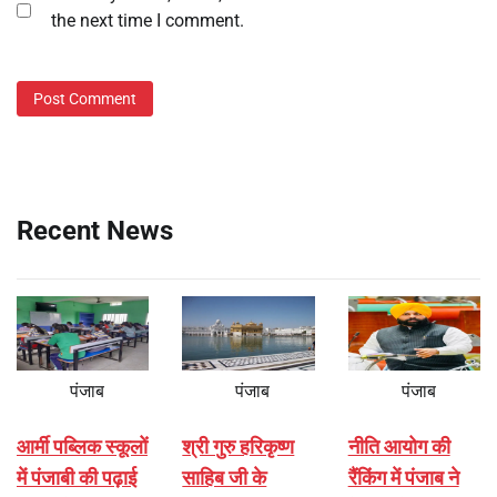
the next time I comment.
Recent News
पंजाब
पंजाब
पंजाब
आर्मी पब्लिक स्कूलों
श्री गुरु हरिकृष्ण
नीति आयोग की
में पंजाबी की पढ़ाई
साहिब जी के
रैंकिंग में पंजाब ने