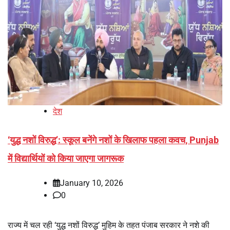
देश
‘युद्ध नशों विरुद्ध’: स्कूल बनेंगे नशों के खिलाफ पहला कवच, Punjab
में विद्यार्थियों को किया जाएगा जागरूक
January 10, 2026
0
राज्य में चल रही ‘युद्ध नशों विरुद्ध’ मुहिम के तहत पंजाब सरकार ने नशे की