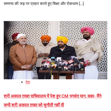
समस्या की जड़ पर प्रहार करते हुए शिक्षा और रोकथाम […]
देश
श्री अकाल तख्त सचिवालय में पेश हुए CM भगवंत मान, कहा- मैंने
कभी श्री अकाल तख्त को चुनौती नहीं दी