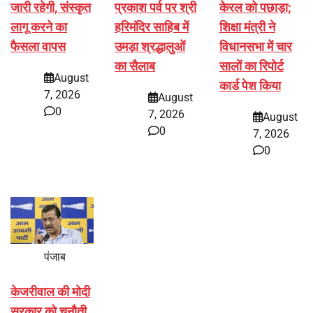
जारी रहेगी, संस्कृत
प्रकाश पर्व पर श्री
केरल को पछाड़ा;
लागू करने का
हरिमंदिर साहिब में
शिक्षा मंत्री ने
फैसला वापस
उमड़ा श्रद्धालुओं
विधानसभा में चार
का सैलाब
सालों का रिपोर्ट
August
कार्ड पेश किया
7, 2026
August
0
7, 2026
August
0
7, 2026
0
पंजाब
केजरीवाल की मोदी
सरकार को चुनौती,