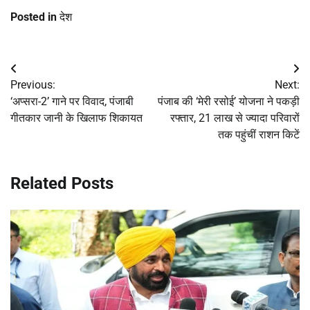
Posted in
देश
Post
Previous:
Next:
navigation
‘अप्सरा-2’ गाने पर विवाद, पंजाबी
पंजाब की ‘मेरी रसोई’ योजना ने पकड़ी
गीतकार जानी के खिलाफ शिकायत
रफ्तार, 21 लाख से ज्यादा परिवारों
तक पहुंचीं राशन किटें
Related Posts