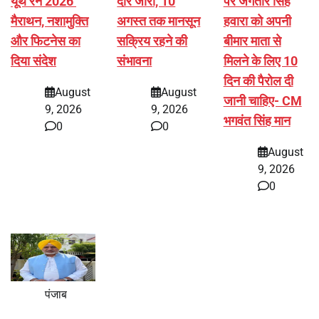
यूथ रन 2026’
दौर जारी, 10
पर जगतार सिंह
मैराथन, नशामुक्ति
अगस्त तक मानसून
हवारा को अपनी
और फिटनेस का
सक्रिय रहने की
बीमार माता से
दिया संदेश
संभावना
मिलने के लिए 10
दिन की पैरोल दी
August
August
जानी चाहिए- CM
9, 2026
9, 2026
भगवंत सिंह मान
0
0
August
9, 2026
0
पंजाब