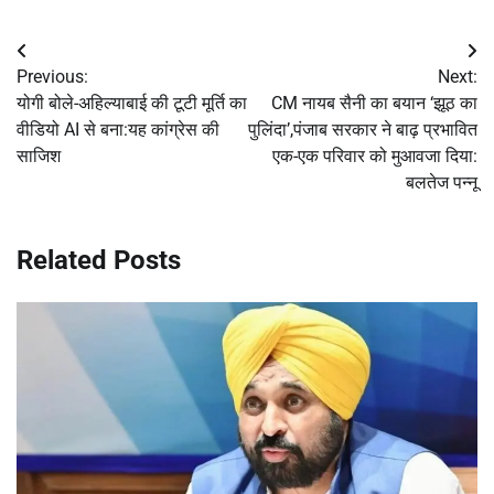
Post
Previous:
Next:
navigation
योगी बोले-अहिल्याबाई की टूटी मूर्ति का
CM नायब सैनी का बयान ‘झूठ का
वीडियो AI से बना:यह कांग्रेस की
पुलिंदा’,पंजाब सरकार ने बाढ़ प्रभावित
साजिश
एक-एक परिवार को मुआवजा दिया:
बलतेज पन्नू
Related Posts